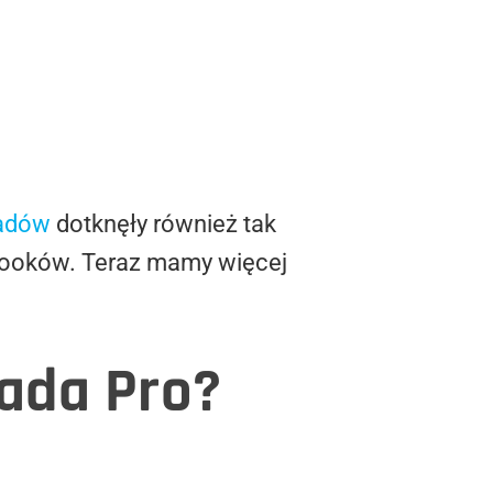
ładów
dotknęły również tak
cBooków. Teraz mamy więcej
ada Pro?