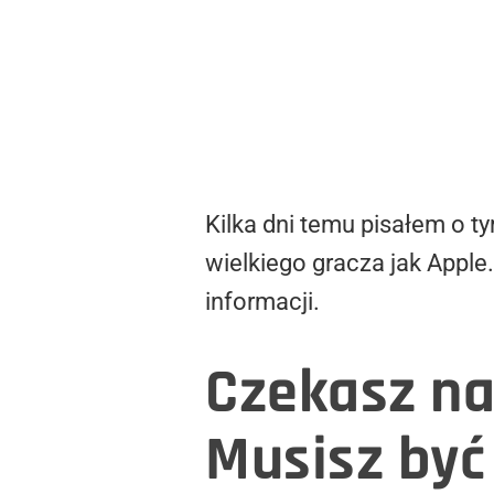
Kilka dni temu pisałem o t
wielkiego gracza jak Appl
informacji.
Czekasz na
Musisz być 