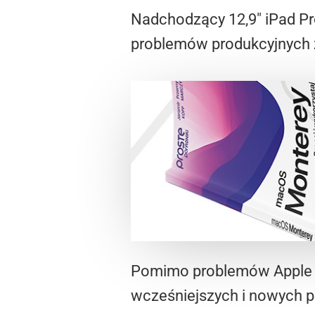
Nadchodzący 12,9″ iPad Pr
problemów produkcyjnych z
Pomimo problemów Apple n
wcześniejszych i nowych pl