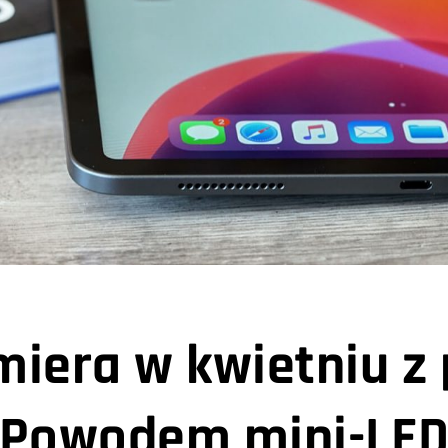
miera w kwietniu 
Powodem mini-LE