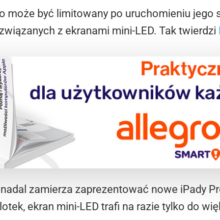
o może być limitowany po uruchomieniu jego
wiązanych z ekranami mini-LED. Tak twierdzi
adal zamierza zaprezentować nowe iPady Pr
otek, ekran mini-LED trafi na razie tylko do w