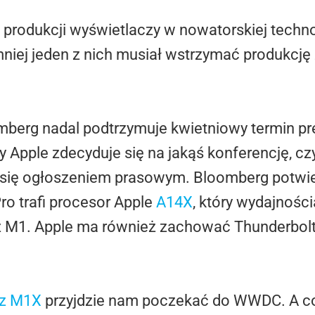
produkcji wyświetlaczy w nowatorskiej technol
niej jeden z nich musiał wstrzymać produkcję 
mberg nadal podtrzymuje kwietniowy termin p
y Apple zdecyduje się na jakąś konferencję, cz
się ogłoszeniem prasowym. Bloomberg potwi
ro trafi procesor Apple
A14X
, który wydajnośc
z M1. Apple ma również zachować Thunderbolt
 z M1X
przyjdzie nam poczekać do WWDC. A co