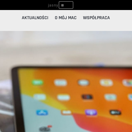
^
AKTUALNOŚCI
O MÓJ MAC
WSPÓŁPRACA