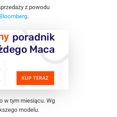
 sprzedaży z powodu
Bloomberg
.
o w tym miesiącu. Wg
iększego modelu.