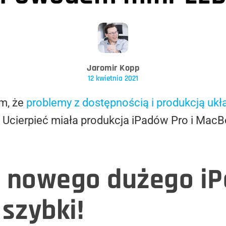
Jaromir Kopp
12 kwietnia 2021
ym, że
problemy z dostępnością i produkcją uk
e. Ucierpieć miała produkcja iPadów Pro i Ma
 nowego dużego iP
szybki!