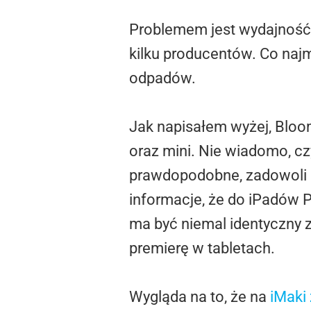
Problemem jest wydajność 
kilku producentów. Co najm
odpadów.
Jak napisałem wyżej, Bloo
oraz mini. Nie wiadomo, cz
prawdopodobne, zadowoli 
informacje, że do iPadów P
ma być niemal identyczny 
premierę w tabletach.
Wygląda na to, że na
iMaki