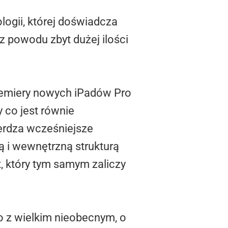
ogii, której doświadcza
z powodu zbyt dużej ilości
remiery nowych iPadów Pro
y co jest równie
erdza wcześniejsze
ią i wewnętrzną strukturą
, który tym samym zaliczy
 z wielkim nieobecnym, o