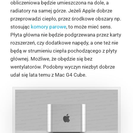
obliczeniowa będzie umieszczona na dole, a
radiatory na samej górze. Jeżeli Apple dobrze
przeprowadzi ciepło, przez środkowe obszary np.
stosując
komory parowe
, to może mieć sens.
Płyta główna nie będzie podgrzewana przez karty
rozszerzeń, czy dodatkowe napędy, a one też nie
będą w strumieniu ciepła pochodzącego z płyty
głównej. Możliwe, że obędzie się bez
wentylatorów. Podobny wyczyn niezbyt dobrze
udał się lata temu z Mac G4 Cube.