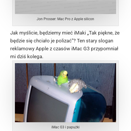
Jon Prosser: Mac Pro z Apple silicon
Jak myślicie, będziemy mieć iMaki „Tak piękne, że
będzie się chciało je polizać”? Ten stary slogan
reklamowy Apple z czasów iMac G3 przypomniał
mi dziś kolega.
iMac G3 i papużki