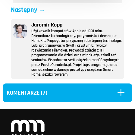
Następny
→
Jaromir Kopp
Użytkownik komputerów Apple od 1991 roku.
Dziennikarz technologiczny, programista i deweloper
HomeKit. Propagator przyjaznej i dostępnej technologii.
Lubi programować w Swift i czystym C. Tworzy
rozwiązania FileMaker. Prowadzi zajęcia z IT i
programowania dla dzieci oraz młodzieży, szkoli też
seniorów. Współautor serii książek o macOS wydanych
przez ProstePoradniki.pl. Projektuje, programuje oraz
samodzielnie wykonuje prototypy urządzeń Smart
Home. Jeździ rowerem.
L
KOMENTARZE (7)