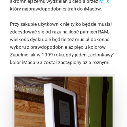
skromniejszemu wydzielaniu ciepła przez
M1X
,
który najprawdopodobniej trafi do iMaców.
Przy zakupie użytkownik nie tylko będzie musiał
zdecydować się od razu na ilość pamięci RAM,
wielkość dysku, ale będzie też musiał dokonać
wyboru z prawdopodobnie aż pięciu kolorów.
Zupełnie jak w 1999 roku, gdy jeden „zielonkawy”
kolor iMaca G3 został zastąpiony aż 5 różnymi.