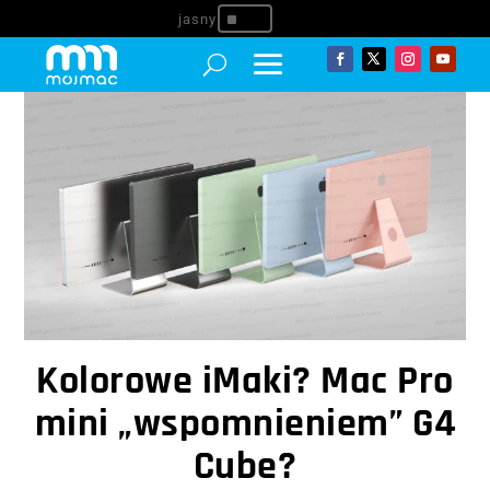
^
Kolorowe iMaki? Mac Pro
mini „wspomnieniem” G4
Cube?