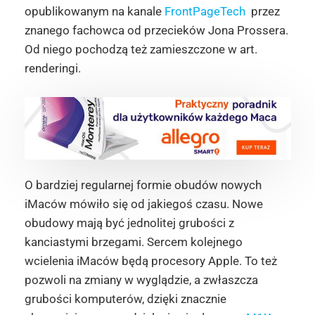
opublikowanym na kanale
FrontPageTech
przez
znanego fachowca od przecieków Jona Prossera.
Od niego pochodzą też zamieszczone w art.
renderingi.
O bardziej regularnej formie obudów nowych
iMaców mówiło się od jakiegoś czasu. Nowe
obudowy mają być jednolitej grubości z
kanciastymi brzegami. Sercem kolejnego
wcielenia iMaców będą procesory Apple. To też
pozwoli na zmiany w wyglądzie, a zwłaszcza
grubości komputerów, dzięki znacznie