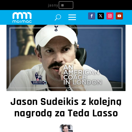
^
Jason Sudeikis z kolejną
nagrodą za Teda Lasso