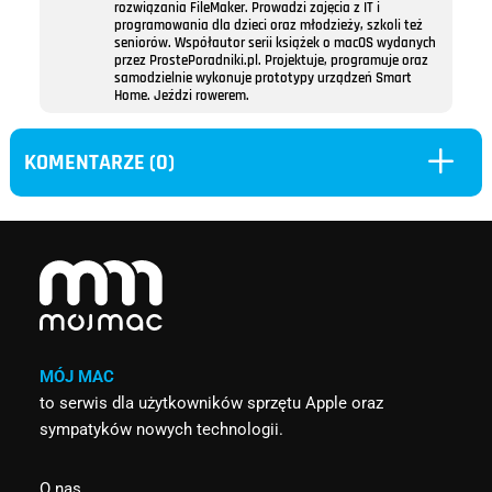
rozwiązania FileMaker. Prowadzi zajęcia z IT i
programowania dla dzieci oraz młodzieży, szkoli też
seniorów. Współautor serii książek o macOS wydanych
przez ProstePoradniki.pl. Projektuje, programuje oraz
samodzielnie wykonuje prototypy urządzeń Smart
Home. Jeździ rowerem.
L
KOMENTARZE (0)
MÓJ MAC
to serwis dla użytkowników sprzętu Apple oraz
sympatyków nowych technologii.
O nas