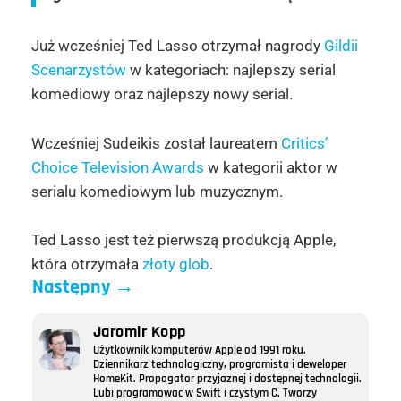
Już wcześniej Ted Lasso otrzymał nagrody
Gildii
Scenarzystów
w kategoriach: najlepszy serial
komediowy oraz najlepszy nowy serial.
Wcześniej Sudeikis został laureatem
Critics’
Choice Television Awards
w kategorii aktor w
serialu komediowym lub muzycznym.
Ted Lasso jest też pierwszą produkcją Apple,
która otrzymała
złoty glob
.
Następny
→
Jaromir Kopp
Użytkownik komputerów Apple od 1991 roku.
Dziennikarz technologiczny, programista i deweloper
HomeKit. Propagator przyjaznej i dostępnej technologii.
Lubi programować w Swift i czystym C. Tworzy