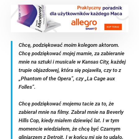
Chcę, podziękować moim kolegom aktorom.
Chcę podziękować mojej mamie, za zabieranie
mnie na sztuki i musicale w Kansas City, każdej
trupie objazdowej, która się pojawiła, czy to z
„Phantom of the Opera”, czy „La Cage aux
Folles”.
Chcę podziękować mojemu tacie za to, że
zabierał mnie na filmy. Zabrał mnie na Beverly
Hills Cop, kiedy miałem dziewięć lat. I w tym
momencie wiedziałem, że chcę być Czarnym
gliniarzem z Detroit. I w końcu mi się to udało.