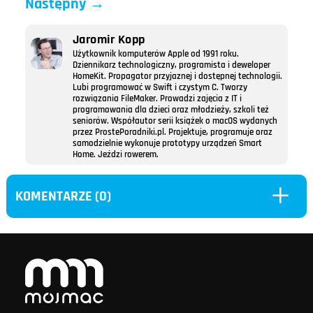
Następny
→
Jaromir Kopp
Użytkownik komputerów Apple od 1991 roku.
Dziennikarz technologiczny, programista i deweloper
HomeKit. Propagator przyjaznej i dostępnej technologii.
Lubi programować w Swift i czystym C. Tworzy
rozwiązania FileMaker. Prowadzi zajęcia z IT i
programowania dla dzieci oraz młodzieży, szkoli też
seniorów. Współautor serii książek o macOS wydanych
przez ProstePoradniki.pl. Projektuje, programuje oraz
samodzielnie wykonuje prototypy urządzeń Smart
Home. Jeździ rowerem.
L
KOMENTARZE (0)