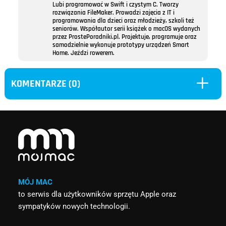
Lubi programować w Swift i czystym C. Tworzy
rozwiązania FileMaker. Prowadzi zajęcia z IT i
programowania dla dzieci oraz młodzieży, szkoli też
seniorów. Współautor serii książek o macOS wydanych
przez ProstePoradniki.pl. Projektuje, programuje oraz
samodzielnie wykonuje prototypy urządzeń Smart
Home. Jeździ rowerem.
L
KOMENTARZE (0)
MÓJ MAC
to serwis dla użytkowników sprzętu Apple oraz
sympatyków nowych technologii.