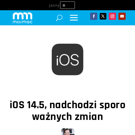
^
iOS 14.5, nadchodzi sporo
ważnych zmian