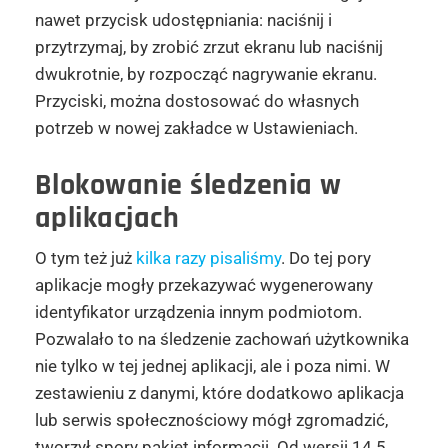
nawet przycisk udostępniania: naciśnij i
przytrzymaj, by zrobić zrzut ekranu lub naciśnij
dwukrotnie, by rozpocząć nagrywanie ekranu.
Przyciski, można dostosować do własnych
potrzeb w nowej zakładce w Ustawieniach.
Blokowanie śledzenia w
aplikacjach
O tym też już
kilka razy pisaliśmy
. Do tej pory
aplikacje mogły przekazywać wygenerowany
identyfikator urządzenia innym podmiotom.
Pozwalało to na śledzenie zachowań użytkownika
nie tylko w tej jednej aplikacji, ale i poza nimi. W
zestawieniu z danymi, które dodatkowo aplikacja
lub serwis społecznościowy mógł zgromadzić,
tworzył spory pakiet informacji. Od wersji 14.5,