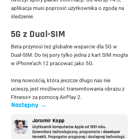
aplikacja musi poprosić użytkownika o zgodę na
śledzenie.
5G z Dual-SIM
Beta przynosi też globalne wsparcie dla 5G w
Dual-SIM. Do tej pory tylko jedna z kart SIM mogła
w iPhone’ach 12 pracować jako 5G.
Inną nowością, która jeszcze długo nas nie
ucieszy, jest możliwość transmitowania obrazu z
Fitness+ za pomocą AirPlay 2.
Następny
→
Jaromir Kopp
Użytkownik komputerów Apple od 1991 roku.
Dziennikarz technologiczny, programista i deweloper
HomeKit. Propagator przyjaznej i dostępnej technologii.