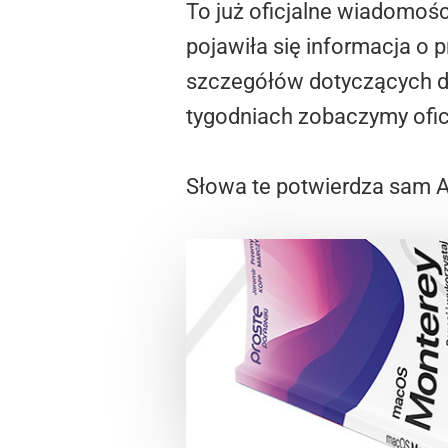
To już oficjalne wiadomośc
pojawiła się informacja o
szczegółów dotyczących da
tygodniach zobaczymy ofic
Słowa te potwierdza sam A