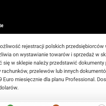
możliwość rejestracji polskich przedsiębiorcó
żliwia on wystawianie towarów i sprzedaż w s
 się w sklepie należy przedstawić dokumenty p
ny rachunków, przelewów lub innych dokumentó
 Euro miesięcznie dla planu Professional. Dos
dolarów.