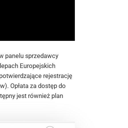
w w panelu sprzedawcy
klepach Europejskich
otwierdzające rejestrację
w). Opłata za dostęp do
tępny jest również plan