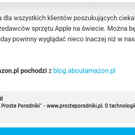
a dla wszystkich klientów poszukujących ciek
zedawców sprzętu Apple na świecie. Można bę
riday powinny wyglądać nieco inaczej niż w n
azon.pl pochodzi
z
blog.aboutamazon.pl
i
Proste Poradniki" - www.prosteporadniki.pl. O technologii