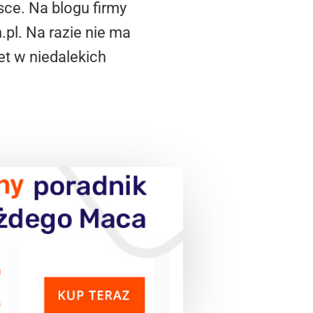
sce. Na blogu firmy
pl. Na razie nie ma
t w niedalekich