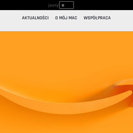
^
AKTUALNOŚCI
O MÓJ MAC
WSPÓŁPRACA