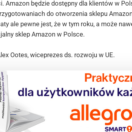
i. Amazon będzie dostępny dla klientów w Pol
 przygotowaniach do otworzenia sklepu Amazon.
ty ale pewne jest, że w tym roku, a może nawe
jalny sklep Amazon w Polsce.
lex Ootes, wiceprezes ds. rozwoju w UE.