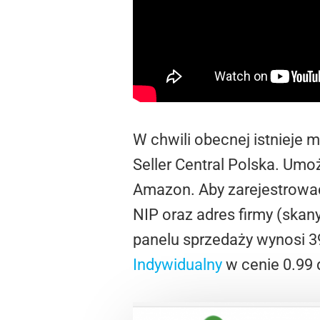
W chwili obecnej istnieje 
Seller Central Polska. Umo
Amazon. Aby zarejestrować
NIP oraz adres firmy (ska
panelu sprzedaży wynosi 39
Indywidualny
w cenie 0.99 