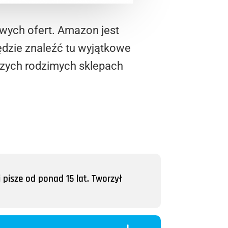
awych ofert. Amazon jest
dzie znaleźć tu wyjątkowe
aszych rodzimych sklepach
 pisze od ponad 15 lat. Tworzył