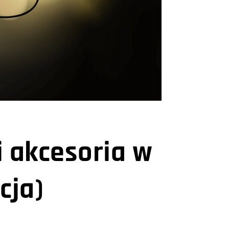
i akcesoria w
cja)