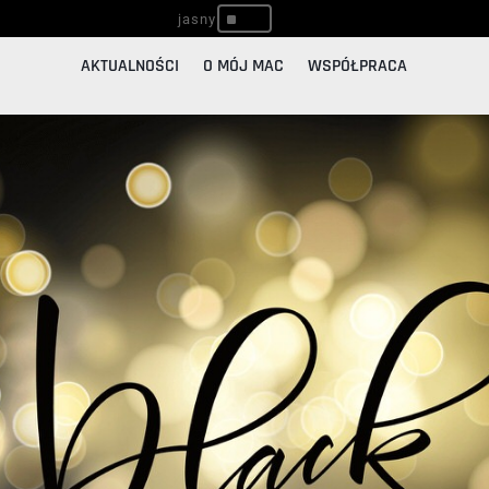
^
AKTUALNOŚCI
O MÓJ MAC
WSPÓŁPRACA