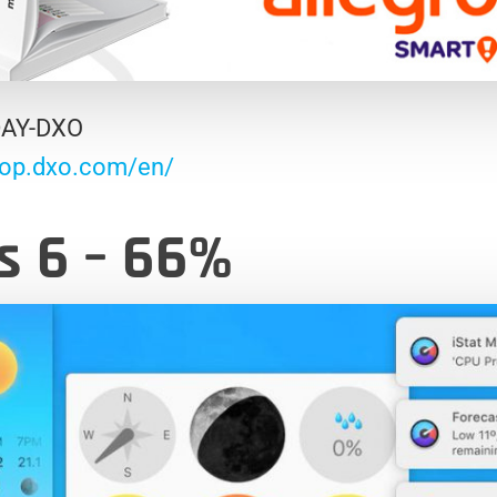
DAY-DXO
hop.dxo.com/en/
s 6 – 66%