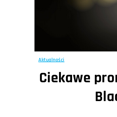
Aktualności
Ciekawe prom
Bla