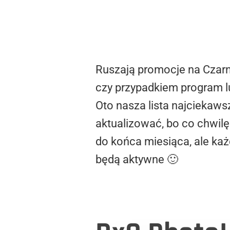
Ruszają promocje na Czarny
czy przypadkiem program lu
Oto nasza lista najciekaws
aktualizować, bo co chwilę
do końca miesiąca, ale każ
będą aktywne 🙂