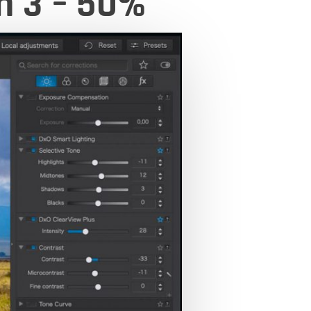
n 3 – 50%