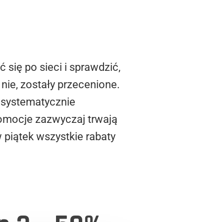
się po sieci i sprawdzić,
nie, zostały przecenione.
ą systematycznie
romocje zazwyczaj trwają
 piątek wszystkie rabaty