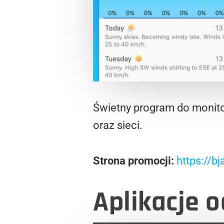
Świetny program do monit
oraz sieci.
Strona promocji:
https://
Aplikacje o