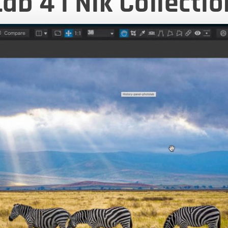
b 4 i Nik Collectio