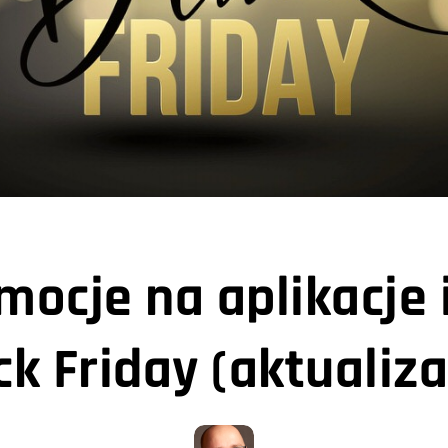
ocje na aplikacje 
ck Friday (aktualiza