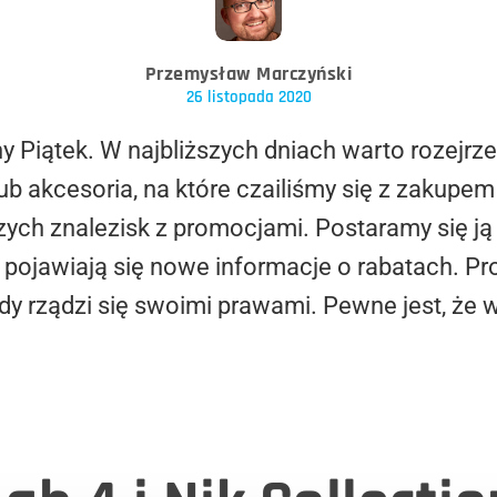
Przemysław Marczyński
26 listopada 2020
 Piątek. W najbliższych dniach warto rozejrzeć 
b akcesoria, na które czailiśmy się z zakupem 
zych znalezisk z promocjami. Postaramy się j
 pojawiają się nowe informacje o rabatach. P
dy rządzi się swoimi prawami. Pewne jest, że w