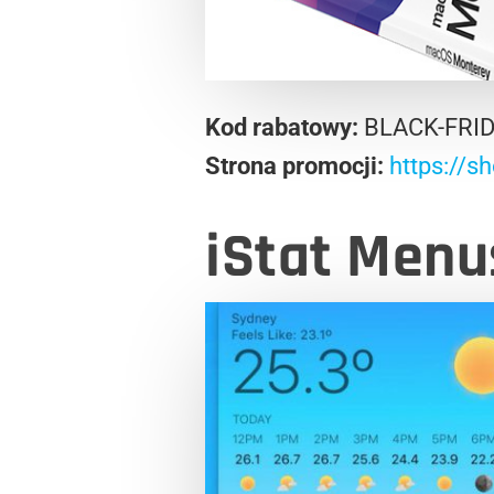
Kod rabatowy:
BLACK-FRI
Strona promocji:
https://s
iStat Menu