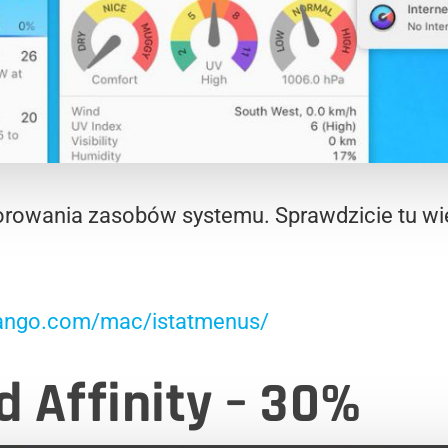
orowania zasobów systemu. Sprawdzicie tu w
bjango.com/mac/istatmenus/
d Affinity – 30%