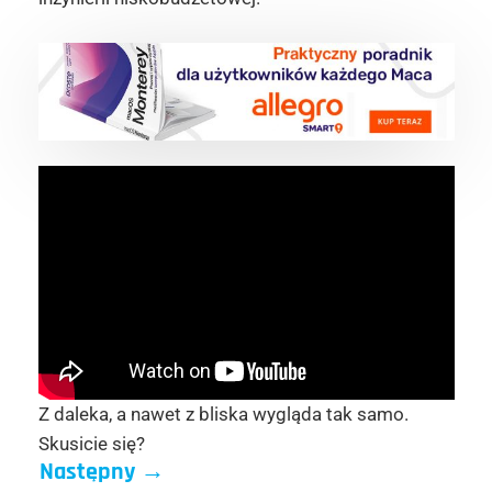
Z daleka, a nawet z bliska wygląda tak samo.
Skusicie się?
Następny
→