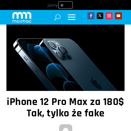
^
iPhone 12 Pro Max za 180$
Tak, tylko że fake