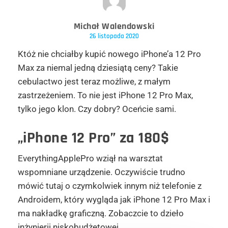
Michał Walendowski
26 listopada 2020
Któż nie chciałby kupić nowego iPhone’a 12 Pro
Max za niemal jedną dziesiątą ceny? Takie
cebulactwo jest teraz możliwe, z małym
zastrzeżeniem. To nie jest iPhone 12 Pro Max,
tylko jego klon. Czy dobry? Oceńcie sami.
„iPhone 12 Pro” za 180$
EverythingApplePro wziął na warsztat
wspomniane urządzenie. Oczywiście trudno
mówić tutaj o czymkolwiek innym niż telefonie z
Androidem, który wygląda jak iPhone 12 Pro Max i
ma nakładkę graficzną. Zobaczcie to dzieło
inżynierii niskobudżetowej.