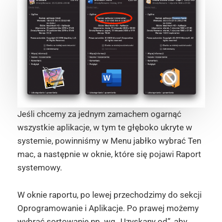
Jeśli chcemy za jednym zamachem ogarnąć
wszystkie aplikacje, w tym te głęboko ukryte w
systemie, powinniśmy w Menu jabłko wybrać Ten
mac, a następnie w oknie, które się pojawi Raport
systemowy.
W oknie raportu, po lewej przechodzimy do sekcji
Oprogramowanie i Aplikacje. Po prawej możemy
wybrać sortowanie np. wg „Uzyskany od”, aby