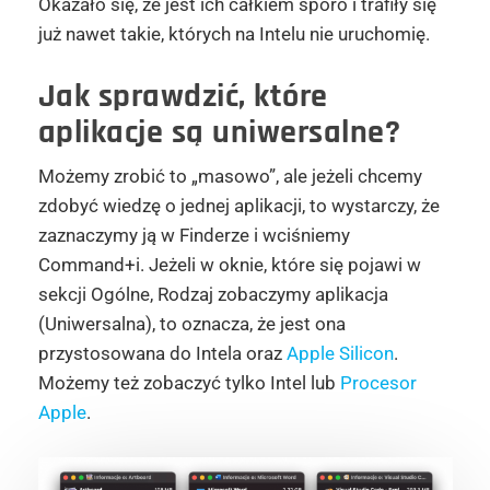
Okazało się, że jest ich całkiem sporo i trafiły się
już nawet takie, których na Intelu nie uruchomię.
Jak sprawdzić, które
aplikacje są uniwersalne?
Możemy zrobić to „masowo”, ale jeżeli chcemy
zdobyć wiedzę o jednej aplikacji, to wystarczy, że
zaznaczymy ją w Finderze i wciśniemy
Command+i. Jeżeli w oknie, które się pojawi w
sekcji Ogólne, Rodzaj zobaczymy aplikacja
(Uniwersalna), to oznacza, że jest ona
przystosowana do Intela oraz
Apple Silicon
.
Możemy też zobaczyć tylko Intel lub
Procesor
Apple
.