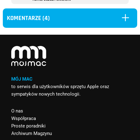
L
KOMENTARZE (4)
MÓJ MAC
to serwis dla użytkowników sprzętu Apple oraz
sympatyków nowych technologii.
O nas
Współpraca
Proste poradniki
Archiwum Magzynu