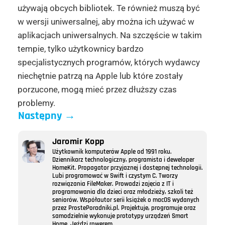
używają obcych bibliotek. Te również muszą być
w wersji uniwersalnej, aby można ich używać w
aplikacjach uniwersalnych. Na szczęście w takim
tempie, tylko użytkownicy bardzo
specjalistycznych programów, których wydawcy
niechętnie patrzą na Apple lub które zostały
porzucone, mogą mieć przez dłuższy czas
problemy.
Następny
→
Jaromir Kopp
Użytkownik komputerów Apple od 1991 roku.
Dziennikarz technologiczny, programista i deweloper
HomeKit. Propagator przyjaznej i dostępnej technologii.
Lubi programować w Swift i czystym C. Tworzy
rozwiązania FileMaker. Prowadzi zajęcia z IT i
programowania dla dzieci oraz młodzieży, szkoli też
seniorów. Współautor serii książek o macOS wydanych
przez ProstePoradniki.pl. Projektuje, programuje oraz
samodzielnie wykonuje prototypy urządzeń Smart
Home. Jeździ rowerem.