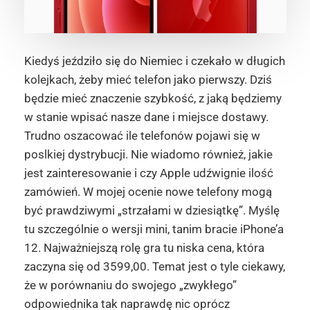
Kiedyś jeździło się do Niemiec i czekało w długich
kolejkach, żeby mieć telefon jako pierwszy. Dziś
będzie mieć znaczenie szybkość, z jaką będziemy
w stanie wpisać nasze dane i miejsce dostawy.
Trudno oszacować ile telefonów pojawi się w
poslkiej dystrybucji. Nie wiadomo również, jakie
jest zainteresowanie i czy Apple udźwignie ilość
zamówień. W mojej ocenie nowe telefony mogą
być prawdziwymi „strzałami w dziesiątkę”. Myślę
tu szczególnie o wersji mini, tanim bracie iPhone’a
12. Najważniejszą rolę gra tu niska cena, która
zaczyna się od 3599,00. Temat jest o tyle ciekawy,
że w porównaniu do swojego „zwykłego”
odpowiednika tak naprawdę nic oprócz