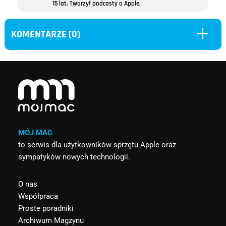
15 lat. Tworzył podcasty o Apple.
L
KOMENTARZE (0)
MÓJ MAC
to serwis dla użytkowników sprzętu Apple oraz
sympatyków nowych technologii.
O nas
Współpraca
Proste poradniki
Archiwum Magzynu