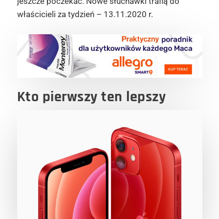
jeszcze poczekać. Nowe słuchawki trafią do
właścicieli za tydzień – 13.11.2020 r.
Kto pierwszy ten lepszy