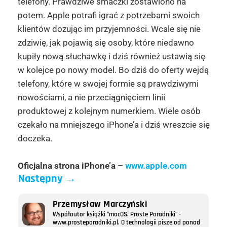
telefony. Prawdziwe smaczki zostawiono na
potem. Apple potrafi igrać z potrzebami swoich
klientów dozując im przyjemności. Wcale się nie
zdziwię, jak pojawią się osoby, które niedawno
kupiły nową słuchawkę i dziś również ustawią się
w kolejce po nowy model. Bo dziś do oferty wejdą
telefony, które w swojej formie są prawdziwymi
nowościami, a nie przeciągnięciem linii
produktowej z kolejnym numerkiem. Wiele osób
czekało na mniejszego iPhone’a i dziś wreszcie się
doczeka.
Oficjalna strona iPhone’a –
www.apple.com
Następny
→
Przemysław Marczyński
Współautor książki "macOS. Proste Poradniki" -
www.prosteporadniki.pl. O technologii pisze od ponad