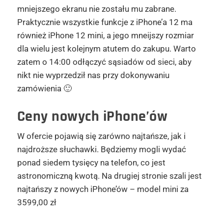
mniejszego ekranu nie zostału mu zabrane.
Praktycznie wszystkie funkcje z iPhone’a 12 ma
również iPhone 12 mini, a jego mneijszy rozmiar
dla wielu jest kolejnym atutem do zakupu. Warto
zatem o 14:00 odłączyć sąsiadów od sieci, aby
nikt nie wyprzedził nas przy dokonywaniu
zamówienia 🙂
Ceny nowych iPhone’ów
W ofercie pojawią się zarówno najtańsze, jak i
najdroższe słuchawki. Będziemy mogli wydać
ponad siedem tysięcy na telefon, co jest
astronomiczną kwotą. Na drugiej stronie szali jest
najtańszy z nowych iPhone’ów – model mini za
3599,00 zł