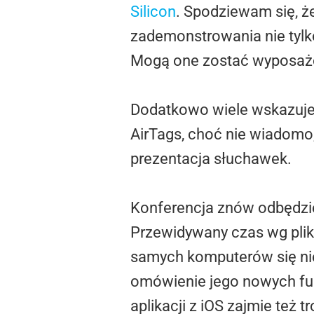
Silicon
. Spodziewam się, ż
zademonstrowania nie tylko
Mogą one zostać wyposażon
Dodatkowo wiele wskazuje 
AirTags, choć nie wiadomo,
prezentacja słuchawek.
Konferencja znów odbędzie 
Przewidywany czas wg pliku
samych komputerów się nie
omówienie jego nowych fun
aplikacji z iOS zajmie też t