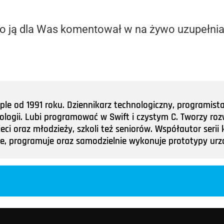
o ją dla Was komentował w na żywo uzupełnia
e od 1991 roku. Dziennikarz technologiczny, programist
nologii. Lubi programować w Swift i czystym C. Tworzy roz
ieci oraz młodzieży, szkoli też seniorów. Współautor ser
tuje, programuje oraz samodzielnie wykonuje prototypy u