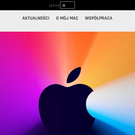
^
AKTUALNOŚCI
O MÓJ MAC
WSPÓŁPRACA