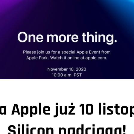
 Apple już 10 list
Silicon nadciąga!