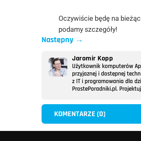
Oczywiście będę na bieżąc
podamy szczegóły!
Następny
→
Jaromir Kopp
Użytkownik komputerów Appl
przyjaznej i dostępnej tech
z IT i programowania dla dz
ProstePoradniki.pl. Projek
KOMENTARZE (0)