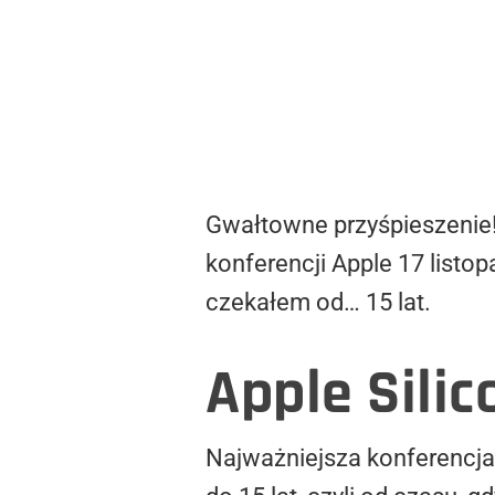
Gwałtowne przyśpieszenie! 
konferencji Apple 17 listo
czekałem od… 15 lat.
Apple Silic
Najważniejsza konferencja 