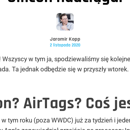
Jaromir Kopp
2 listopada 2020
Wszyscy w tym ja, spodziewaliśmy się kolejne
pada. Ta jednak odbędzie się w przyszły wtorek
on? AirTags? Coś j
w tym roku (poza WWDC) już za tydzień i jede