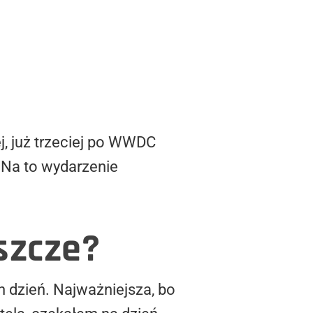
j, już trzeciej po WWDC
. Na to wydarzenie
eszcze?
n dzień. Najważniejsza, bo