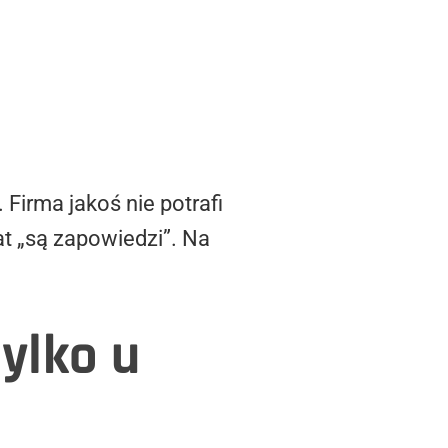
Firma jakoś nie potrafi
t „są zapowiedzi”. Na
ylko u