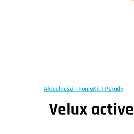
Aktualności
|
HomeKit
|
Porady
Velux activ