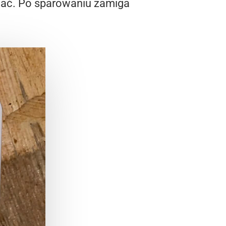
gać. Po sparowaniu zamiga