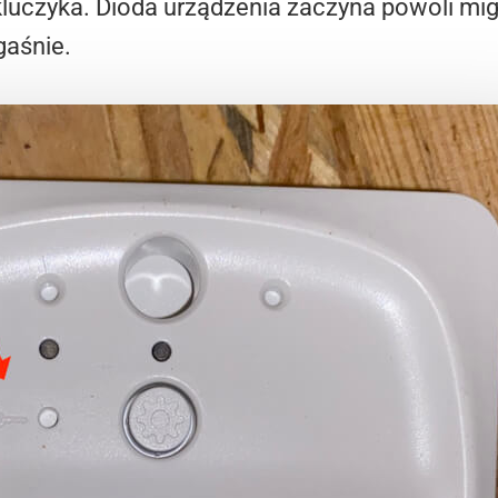
kluczyka. Dioda urządzenia zaczyna powoli mi
gaśnie.