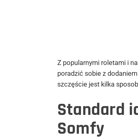
Z popularnymi roletami i n
poradzić sobie z dodaniem
szczęście jest kilka spos
Standard i
Somfy