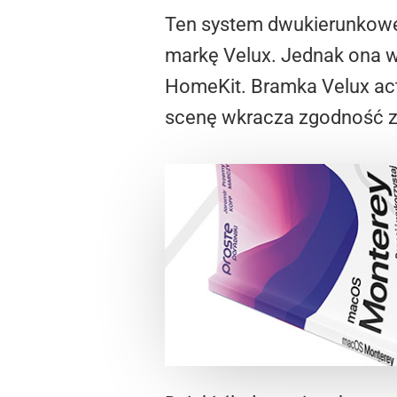
Ten system dwukierunkowej
markę Velux. Jednak ona w 
HomeKit. Bramka Velux activ
scenę wkracza zgodność z 