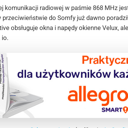
 komunikacji radiowej w paśmie 868 MHz jes
przeciwieństwie do Somfy już dawno poradziła
e obsługuje okna i napędy okienne Velux, ale r
io.