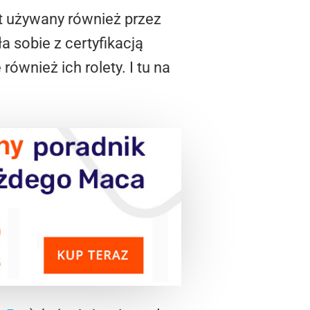
t używany również przez
 sobie z certyfikacją
ównież ich rolety. I tu na