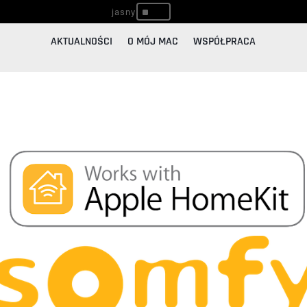
^
AKTUALNOŚCI
O MÓJ MAC
WSPÓŁPRACA