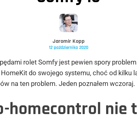
Jaromir Kopp
12 października 2020
apędami rolet Somfy jest pewien spory problem. 
 HomeKit do swojego systemu, choć od kilku la
obów na ten problem. Jeden poznałem wczoraj.
o-homecontrol nie t