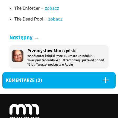
The Enforcer –
zobacz
The Dead Pool –
zobacz
Następny
→
Przemysław Marczyński
Współautor książki "macOS. Proste Poradniki" -
www.prosteporadniki.pl. O technologii pisze od ponad
15 lat. Tworzył podcasty o Apple.
L
KOMENTARZE (0)