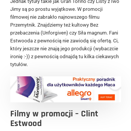
Jednak tytuły takie jak Gran Torino czy Listy z Iwo
Jimy są po prostu wyjątkowe. W promocji
filmowej nie zabrakło najnowszego filmu
Przemytnik. Znajdziemy też kultowy Bez
przebaczenia (Unforgiven) czy Siła magnum. Fani
Estwooda z pewnością nie zawiodą się ofertą. Ci,
który jeszcze nie znają jego produkcji (wybaczcie
ironię :-)) z pewnością odnajdą tu kilka ciekawych
tytułów.
Filmy w promocji – Clint
Estwood