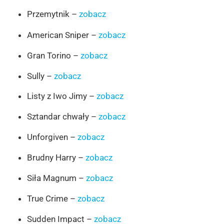
Przemytnik –
zobacz
American Sniper –
zobacz
Gran Torino –
zobacz
Sully –
zobacz
Listy z Iwo Jimy –
zobacz
Sztandar chwały –
zobacz
Unforgiven –
zobacz
Brudny Harry –
zobacz
Siła Magnum –
zobacz
True Crime –
zobacz
Sudden Impact –
zobacz