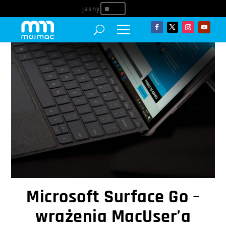
^
Microsoft Surface Go –
wrażenia MacUser’a