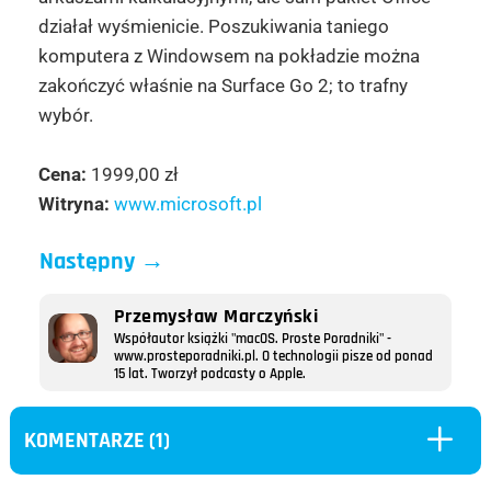
działał wyśmienicie. Poszukiwania taniego
komputera z Windowsem na pokładzie można
zakończyć właśnie na Surface Go 2; to trafny
wybór.
Cena:
1999,00 zł
Witryna:
www.microsoft.pl
Następny
→
Przemysław Marczyński
Współautor książki "macOS. Proste Poradniki" -
www.prosteporadniki.pl. O technologii pisze od ponad
15 lat. Tworzył podcasty o Apple.
L
KOMENTARZE (1)