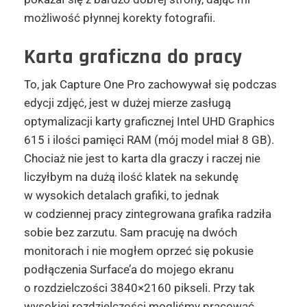
możliwość płynnej korekty fotografii.
Karta graficzna do pracy
To, jak Capture One Pro zachowywał się podczas
edycji zdjęć, jest w dużej mierze zasługą
optymalizacji karty graficznej Intel UHD Graphics
615 i ilości pamięci RAM (mój model miał 8 GB).
Chociaż nie jest to karta dla graczy i raczej nie
liczyłbym na dużą ilość klatek na sekundę
w wysokich detalach grafiki, to jednak
w codziennej pracy zintegrowana grafika radziła
sobie bez zarzutu. Sam pracuję na dwóch
monitorach i nie mogłem oprzeć się pokusie
podłączenia Surface’a do mojego ekranu
o rozdzielczości 3840×2160 pikseli. Przy tak
wysokiej rozdzielczości mogliśmy pracować