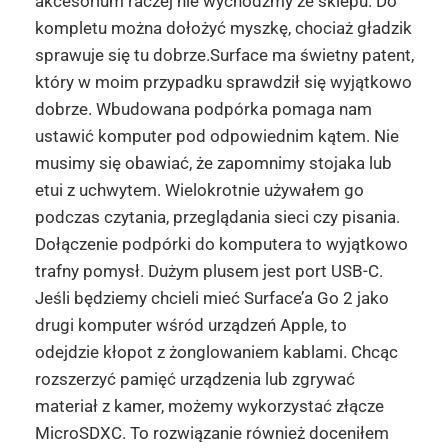
akcesorium raczej nie wychodźmy ze sklepu. Do
kompletu można dołożyć myszkę, chociaż gładzik
sprawuje się tu dobrze.Surface ma świetny patent,
który w moim przypadku sprawdził się wyjątkowo
dobrze. Wbudowana podpórka pomaga nam
ustawić komputer pod odpowiednim kątem. Nie
musimy się obawiać, że zapomnimy stojaka lub
etui z uchwytem. Wielokrotnie używałem go
podczas czytania, przeglądania sieci czy pisania.
Dołączenie podpórki do komputera to wyjątkowo
trafny pomysł. Dużym plusem jest port USB-C.
Jeśli będziemy chcieli mieć Surface’a Go 2 jako
drugi komputer wśród urządzeń Apple, to
odejdzie kłopot z żonglowaniem kablami. Chcąc
rozszerzyć pamięć urządzenia lub zgrywać
materiał z kamer, możemy wykorzystać złącze
MicroSDXC. To rozwiązanie również doceniłem