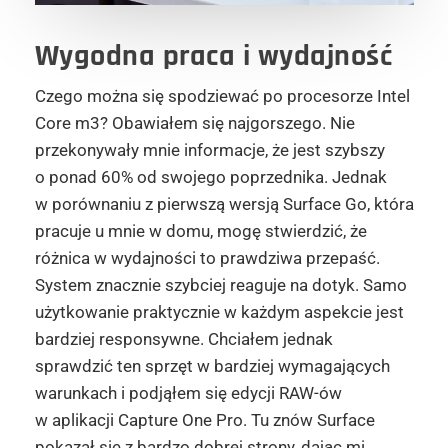
Wygodna praca i wydajność
Czego można się spodziewać po procesorze Intel
Core m3? Obawiałem się najgorszego. Nie
przekonywały mnie informacje, że jest szybszy
o ponad 60% od swojego poprzednika. Jednak
w porównaniu z pierwszą wersją Surface Go, która
pracuje u mnie w domu, mogę stwierdzić, że
różnica w wydajności to prawdziwa przepaść.
System znacznie szybciej reaguje na dotyk. Samo
użytkowanie praktycznie w każdym aspekcie jest
bardziej responsywne. Chciałem jednak
sprawdzić ten sprzęt w bardziej wymagających
warunkach i podjąłem się edycji RAW-ów
w aplikacji Capture One Pro. Tu znów Surface
pokazał się z bardzo dobrej strony, dając mi