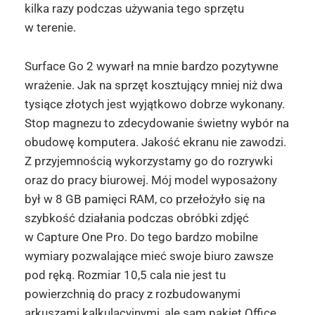
kilka razy podczas używania tego sprzętu
w terenie.
Surface Go 2 wywarł na mnie bardzo pozytywne
wrażenie. Jak na sprzęt kosztujący mniej niż dwa
tysiące złotych jest wyjątkowo dobrze wykonany.
Stop magnezu to zdecydowanie świetny wybór na
obudowę komputera. Jakość ekranu nie zawodzi.
Z przyjemnością wykorzystamy go do rozrywki
oraz do pracy biurowej. Mój model wyposażony
był w 8 GB pamięci RAM, co przełożyło się na
szybkość działania podczas obróbki zdjęć
w Capture One Pro. Do tego bardzo mobilne
wymiary pozwalające mieć swoje biuro zawsze
pod ręką. Rozmiar 10,5 cala nie jest tu
powierzchnią do pracy z rozbudowanymi
arkuszami kalkulacyjnymi, ale sam pakiet Office