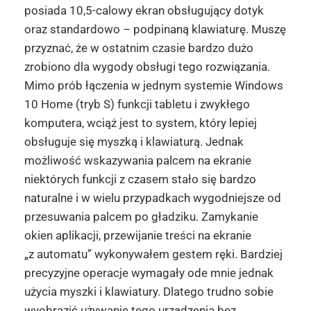
posiada 10,5-calowy ekran obsługujący dotyk
oraz standardowo – podpinaną klawiaturę. Muszę
przyznać, że w ostatnim czasie bardzo dużo
zrobiono dla wygody obsługi tego rozwiązania.
Mimo prób łączenia w jednym systemie Windows
10 Home (tryb S) funkcji tabletu i zwykłego
komputera, wciąż jest to system, który lepiej
obsługuje się myszką i klawiaturą. Jednak
możliwość wskazywania palcem na ekranie
niektórych funkcji z czasem stało się bardzo
naturalne i w wielu przypadkach wygodniejsze od
przesuwania palcem po gładziku. Zamykanie
okien aplikacji, przewijanie treści na ekranie
„z automatu” wykonywałem gestem ręki. Bardziej
precyzyjne operacje wymagały ode mnie jednak
użycia myszki i klawiatury. Dlatego trudno sobie
wyobrazić używanie tego urządzenia bez