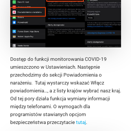
Dostęp do funkcji monitorowania COVID-19
umieszczono w Ustawieniach. Następnie
przechodzimy do sekcji
Powiadomienia o
narażeniu
.
Tutaj wystarczy wskazać
Włącz
powiadomienia…
, a z listy krajów wybrać nasz kraj.
Od tej pory działa funkcja wymiany informacji
między telefonami. O wymogach dla
programistów stawianych opcjom
bezpieczeństwa przeczytacie
tutaj
.