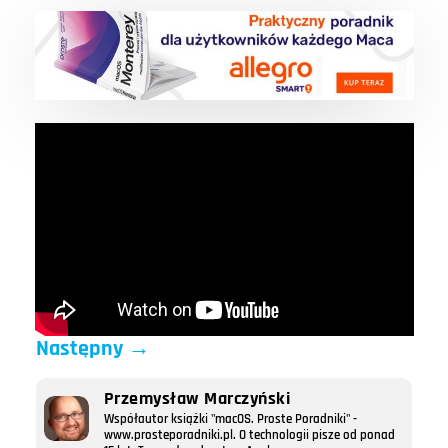
Następny
→
Przemysław Marczyński
Współautor książki "macOS. Proste Poradniki" -
www.prosteporadniki.pl. O technologii pisze od ponad