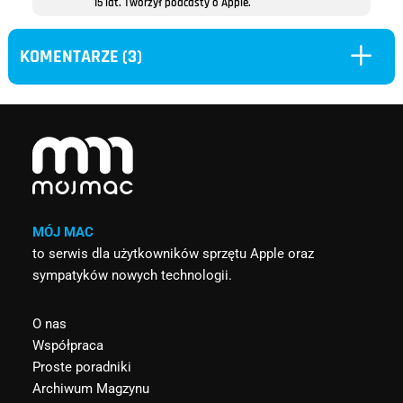
15 lat. Tworzył podcasty o Apple.
L
KOMENTARZE (3)
MÓJ MAC
to serwis dla użytkowników sprzętu Apple oraz
sympatyków nowych technologii.
O nas
Współpraca
Proste poradniki
Archiwum Magzynu