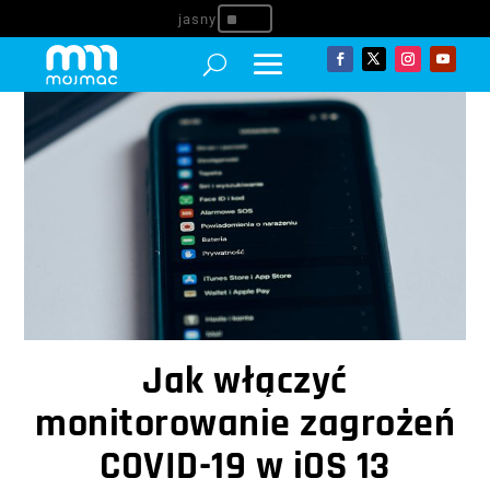
^
Jak włączyć
monitorowanie zagrożeń
COVID-19 w iOS 13