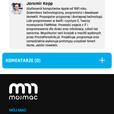
Jaromir Kopp
Użytkownik komputerów Apple od 1991 roku.
Dziennikarz technologiczny, programista i deweloper
HomeKit. Propagator przyjaznej i dostępnej technologii.
Lubi programować w Swift i czystym C. Tworzy
rozwiązania FileMaker. Prowadzi zajęcia z IT i
programowania dla dzieci oraz młodzieży, szkoli też
seniorów. Współautor serii książek o macOS wydanych
przez ProstePoradniki.pl. Projektuje, programuje oraz
samodzielnie wykonuje prototypy urządzeń Smart
Home. Jeździ rowerem.
L
KOMENTARZE (0)
MÓJ MAC