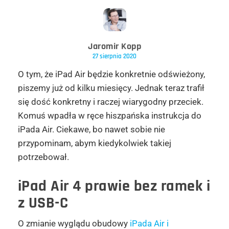
Jaromir Kopp
27 sierpnia 2020
O tym, że iPad Air będzie konkretnie odświeżony,
piszemy już od kilku miesięcy. Jednak teraz trafił
się dość konkretny i raczej wiarygodny przeciek.
Komuś wpadła w ręce hiszpańska instrukcja do
iPada Air. Ciekawe, bo nawet sobie nie
przypominam, abym kiedykolwiek takiej
potrzebował.
iPad Air 4 prawie bez ramek i
z USB-C
O zmianie wyglądu obudowy
iPada Air i