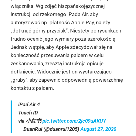
włącznika. Wg zdjęć hiszpańskojęzycznej
instrukcji od rzekomego iPada Air, aby
autoryzować np. płatność Apple Pay, należy
„dotknąć górny przycisk”. Niestety po rysunkach
trudno ocenić jego wymiary poza szerokością.
Jednak wątpię, aby Apple zdecydował się na
konieczność przesuwania palcem w celu
zeskanowania, zresztą instrukcja opisuje
dotknięcie. Widocznie jest on wystarczająco
„gruby”, aby zapewnić odpowiednią powierzchnię
kontaktu z palcem.
iPad Air 4
Touch ID
via 小红书
pic.twitter.com/2jc09uAKUY
— DuanRui (@duanrui1205)
August 27, 2020