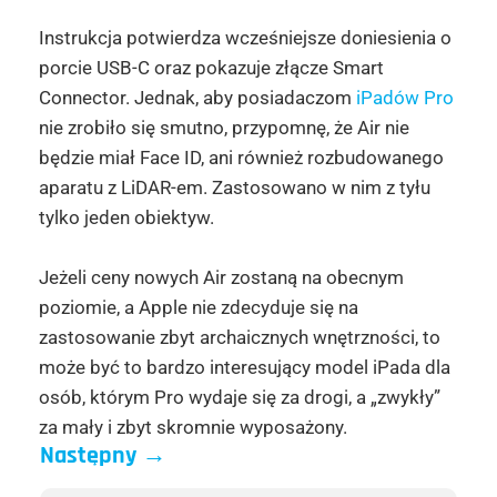
Instrukcja potwierdza wcześniejsze doniesienia o
porcie USB-C oraz pokazuje złącze Smart
Connector. Jednak, aby posiadaczom
iPadów Pro
nie zrobiło się smutno, przypomnę, że Air nie
będzie miał Face ID, ani również rozbudowanego
aparatu z LiDAR-em. Zastosowano w nim z tyłu
tylko jeden obiektyw.
Jeżeli ceny nowych Air zostaną na obecnym
poziomie, a Apple nie zdecyduje się na
zastosowanie zbyt archaicznych wnętrzności, to
może być to bardzo interesujący model iPada dla
osób, którym Pro wydaje się za drogi, a „zwykły”
za mały i zbyt skromnie wyposażony.
Następny
→