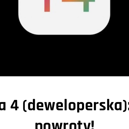
a 4 (deweloperska)
powroty!