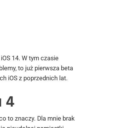
 iOS 14. W tym czasie
blemy, to już pierwsza beta
ch iOS z poprzednich lat.
a 4
co to znaczy. Dla mnie brak