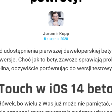
Jaromir Kopp
5 sierpnia 2020
od udostępnienia pierwszej deweloperskiej bety
wersje. Choć jak to bety, zawsze sprawiają pro
ilna, oczywiście porównując do wersji testowy
Touch w iOS 14 bet
ówek, bo wielu z Was już może nie pamiętać, 