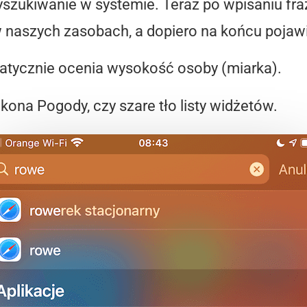
zukiwanie w systemie. Teraz po wpisaniu fraz
naszych zasobach, a dopiero na końcu pojawiaj
atycznie ocenia wysokość osoby (miarka).
ikona Pogody, czy szare tło listy widżetów.