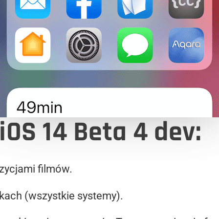
iOS 14 Beta 4 dev:
zycjami filmów.
kach (wszystkie systemy).