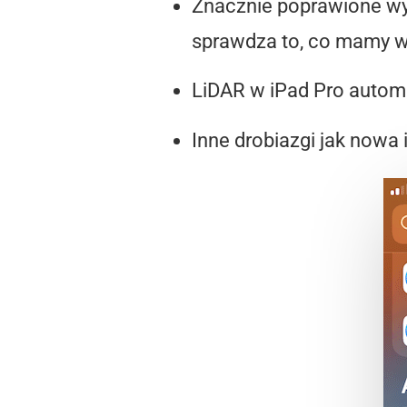
Znacznie poprawione wys
sprawdza to, co mamy w 
LiDAR w iPad Pro autom
Inne drobiazgi jak nowa 