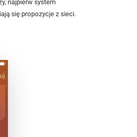
y, najpierw system
ą się propozycje z sieci.