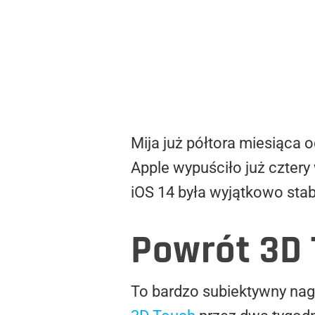
Mija już półtora miesiąca 
Apple wypuściło już cztery 
iOS 14 była wyjątkowo stab
Powrót 3D 
To bardzo subiektywny nagł