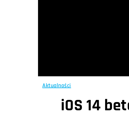
Aktualności
iOS 14 bet