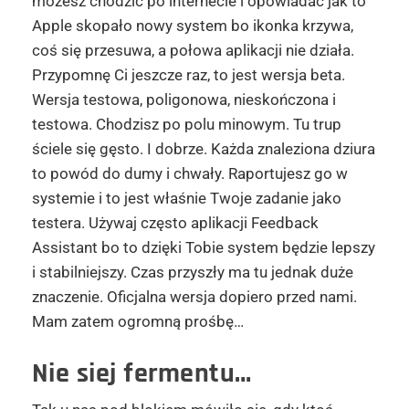
możesz chodzić po internecie i opowiadać jak to
Apple skopało nowy system bo ikonka krzywa,
coś się przesuwa, a połowa aplikacji nie działa.
Przypomnę Ci jeszcze raz, to jest wersja beta.
Wersja testowa, poligonowa, nieskończona i
testowa. Chodzisz po polu minowym. Tu trup
ściele się gęsto. I dobrze. Każda znaleziona dziura
to powód do dumy i chwały. Raportujesz go w
systemie i to jest właśnie Twoje zadanie jako
testera. Używaj często aplikacji Feedback
Assistant bo to dzięki Tobie system będzie lepszy
i stabilniejszy. Czas przyszły ma tu jednak duże
znaczenie. Oficjalna wersja dopiero przed nami.
Mam zatem ogromną prośbę…
Nie siej fermentu…