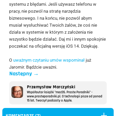
systemu z błędami. Jeśli używasz telefonu w
pracy, nie pozwól na stratę narzędzia
biznesowego. I na końcu, nie pozwól abym
musiał wysłuchiwać Twoich żalów, że coś nie
działa w systemie w którym z założenia nie
wszystko będzie działać. Daj mi i innym spokojnie
poczekać na oficjalną wersję iOS 14. Dziękuję.
O
uważnym czytaniu umów wspominał
już
Jaromir. Bądźcie uważni.
Następny
→
Przemysław Marczyński
Współautor książki "macOS. Proste Poradniki" -
www.prosteporadniki.pl. O technologii pisze od ponad
15 lat. Tworzył podcasty o Apple.
L