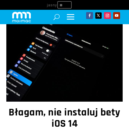
^
Błagam, nie instaluj bety
iOS 14