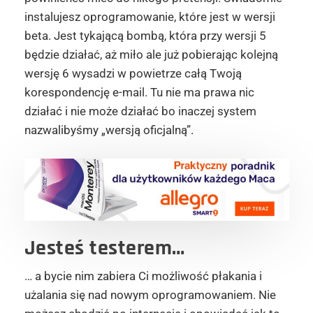
instalujesz oprogramowanie, które jest w wersji
beta. Jest tykającą bombą, która przy wersji 5
będzie działać, aż miło ale już pobierając kolejną
wersję 6 wysadzi w powietrze całą Twoją
korespondencję e-mail. Tu nie ma prawa nic
działać i nie może działać bo inaczej system
nazwalibyśmy „wersją oficjalną”.
Jesteś testerem…
… a bycie nim zabiera Ci możliwość płakania i
użalania się nad nowym oprogramowaniem. Nie