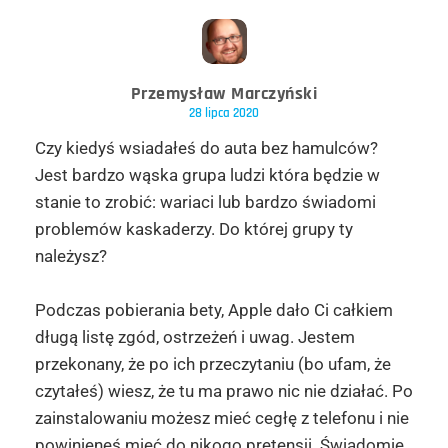
Przemysław Marczyński
28 lipca 2020
Czy kiedyś wsiadałeś do auta bez hamulców?
Jest bardzo wąska grupa ludzi która będzie w
stanie to zrobić: wariaci lub bardzo świadomi
problemów kaskaderzy. Do której grupy ty
należysz?
Podczas pobierania bety, Apple dało Ci całkiem
długą listę zgód, ostrzeżeń i uwag. Jestem
przekonany, że po ich przeczytaniu (bo ufam, że
czytałeś) wiesz, że tu ma prawo nic nie działać. Po
zainstalowaniu możesz mieć cegłę z telefonu i nie
powinieneś mieć do nikogo pretensji. Świadomie