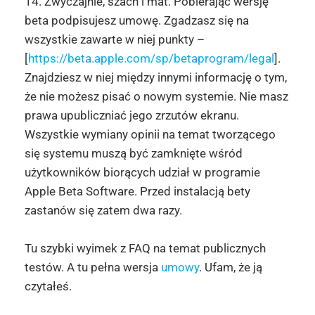
14. Zwyczajnie, szach i mat. Pobierając wersję
beta podpisujesz umowę. Zgadzasz się na
wszystkie zawarte w niej punkty –
[
https://beta.apple.com/sp/betaprogram/legal
].
Znajdziesz w niej między innymi informację o tym,
że nie możesz pisać o nowym systemie. Nie masz
prawa upubliczniać jego zrzutów ekranu.
Wszystkie wymiany opinii na temat tworzącego
się systemu muszą być zamknięte wśród
użytkowników biorących udział w programie
Apple Beta Software. Przed instalacją bety
zastanów się zatem dwa razy.
Tu szybki wyimek z FAQ na temat publicznych
testów. A tu pełna wersja
umowy
. Ufam, że ją
czytałeś.