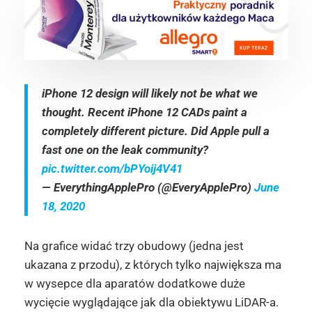
iPhone 12 design will likely not be what we
thought. Recent iPhone 12 CADs paint a
completely different picture. Did Apple pull a
fast one on the leak community?
pic.twitter.com/bPYoij4V41
— EverythingApplePro (@EveryApplePro)
June
18, 2020
Na grafice widać trzy obudowy (jedna jest
ukazana z przodu), z których tylko największa ma
w wysepce dla aparatów dodatkowe duże
wycięcie wyglądające jak dla obiektywu LiDAR-a.