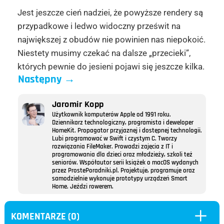
Jest jeszcze cień nadziei, że powyższe rendery są
przypadkowe i ledwo widoczny prześwit na
największej z obudów nie powinien nas niepokoić.
Niestety musimy czekać na dalsze „przecieki”,
których pewnie do jesieni pojawi się jeszcze kilka.
Następny
→
Jaromir Kopp
Użytkownik komputerów Apple od 1991 roku.
Dziennikarz technologiczny, programista i deweloper
HomeKit. Propagator przyjaznej i dostępnej technologii.
Lubi programować w Swift i czystym C. Tworzy
rozwiązania FileMaker. Prowadzi zajęcia z IT i
programowania dla dzieci oraz młodzieży, szkoli też
seniorów. Współautor serii książek o macOS wydanych
przez ProstePoradniki.pl. Projektuje, programuje oraz
samodzielnie wykonuje prototypy urządzeń Smart
Home. Jeździ rowerem.
L
KOMENTARZE (0)