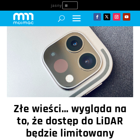
^
Złe wieści… wygląda na
to, że dostęp do LiDAR
będzie limitowany