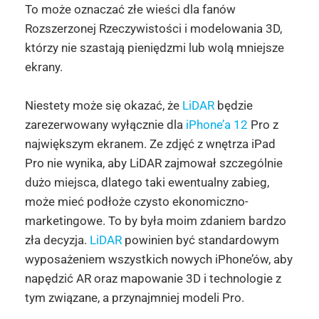
To może oznaczać złe wieści dla fanów
Rozszerzonej Rzeczywistości i modelowania 3D,
którzy nie szastają pieniędzmi lub wolą mniejsze
ekrany.
Niestety może się okazać, że
LiDAR
będzie
zarezerwowany wyłącznie dla
iPhone’a 12
Pro z
największym ekranem. Ze zdjęć z wnętrza iPad
Pro nie wynika, aby LiDAR zajmował szczególnie
dużo miejsca, dlatego taki ewentualny zabieg,
może mieć podłoże czysto ekonomiczno-
marketingowe. To by była moim zdaniem bardzo
zła decyzja.
LiDAR
powinien być standardowym
wyposażeniem wszystkich nowych iPhone’ów, aby
napędzić AR oraz mapowanie 3D i technologie z
tym związane, a przynajmniej modeli Pro.