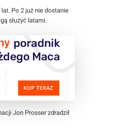
lat. Po 2 już nie dostanie
ogą służyć latami.
acji Jon Prosser zdradził