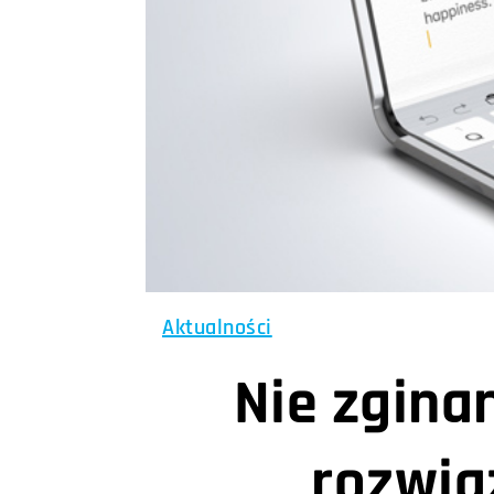
Aktualności
Nie zginan
rozwią