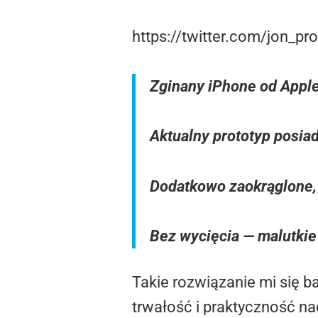
https://twitter.com/jon_
Zginany iPhone od Apple 
Aktualny prototyp posia
Dodatkowo zaokrąglone, 
Bez wycięcia — malutkie
Takie rozwiązanie mi się b
trwałość i praktyczność na