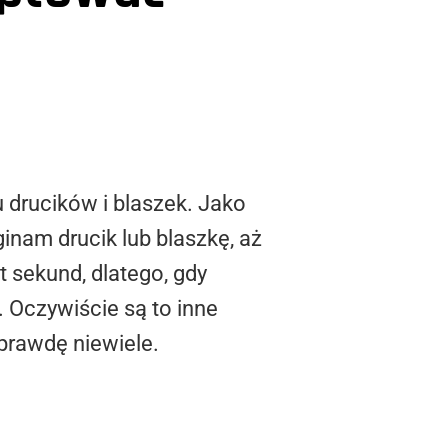
 drucików i blaszek. Jako
inam drucik lub blaszkę, aż
t sekund, dlatego, gdy
 Oczywiście są to inne
aprawdę niewiele.