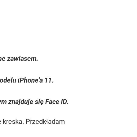
one zawiasem.
odelu iPhone’a 11.
m znajduje się Face ID.
ie kreska. Przedkładam