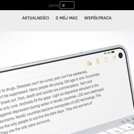
^
AKTUALNOŚCI
O MÓJ MAC
WSPÓŁPRACA