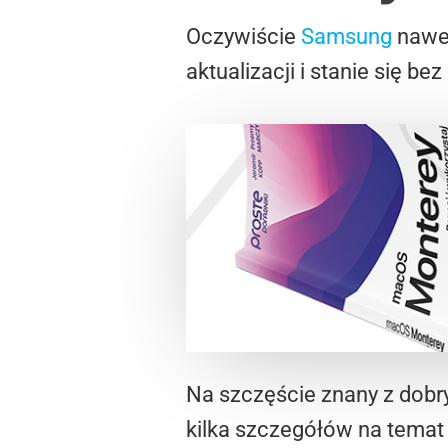
Oczywiście
Samsung
nawet
aktualizacji i stanie się b
Na szczęście znany z dobry
kilka szczegółów na temat