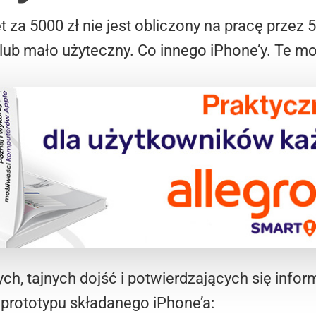
 za 5000 zł nie jest obliczony na pracę przez 5 
ez lub mało użyteczny. Co innego iPhone’y. Te m
ch, tajnych dojść i potwierdzających się inform
 prototypu składanego iPhone’a: