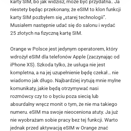
karty SIM, bo jak widzisz, może być przydatna.. Ja
niestety będąc przekonany, że eSIM to klon funkcji
karty SIM pozbyłem się „starej technologii”.
Musiałem następnie udać się do salonu i wydać
25 złotych na fizyczną kartę SIM.
Orange w Polsce jest jedynym operatorem, który
wdrożył eSIM dla telefonów Apple (zaczynając od
iPhone XS). Szkoda tylko, że usługa nie jest
kompletna, a na jej uzupełnienie będę czekał… nie
wiadomo jak długo. Najbardziej irytują mnie mylne
komunikaty, jakie będą otrzymywać nasi
rozmówcy czy to o byciu poza siecią lub
absurdalny wręcz monit o tym, że nie ma takiego
numeru. eSIM ma swoje nieoceniona atuty. Ja już
nie wyobrażam sobie pracy bez tej funkcji. Warto
jednak przed aktywacją eSIM w Orange znać