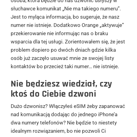
osoba, która będzie do nas dzwonić usłyszy w
słuchawce komunikat „Nie ma takiego numeru”.
Jest to myląca informacja, bo sugeruje, że nasz
numer nie istnieje. Dodatkowo Orange „aktywuje”
przekierowanie nie informując nas o braku
wsparcia dla tej usługi. Zorientowałem się, że jest
problem dopiero po dwóch dniach gdzie kilka
osób już zaczęło usuwać mnie ze swojej listy
kontaktów bo przecież taki numer… nie istnieje.
Nie będziesz wiedział, czy
ktoś do Ciebie dzwoni
Dużo dzwonisz? Włączyłeś eSIM żeby zapanować
nad komunikacją dodając do jednego iPhone’a
dwa numery telefonów? Nie będzie to niestety
idealnym rozwiązaniem, bo nie pozwoli Ci