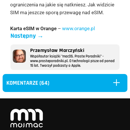
ograniczenia na jakie się natkniesz. Jak widzicie
SIM ma jeszcze sporą przewagę nad eSIM.
Karta eSIM w Orange
–
www.orange.pl
Następny
→
Przemysław Marczyński
Współautor książki "macOS. Proste Poradniki" -
www.prosteporadniki.pl. O technologii pisze od ponad
15 lat. Tworzył podcasty o Apple.
L
KOMENTARZE (64)