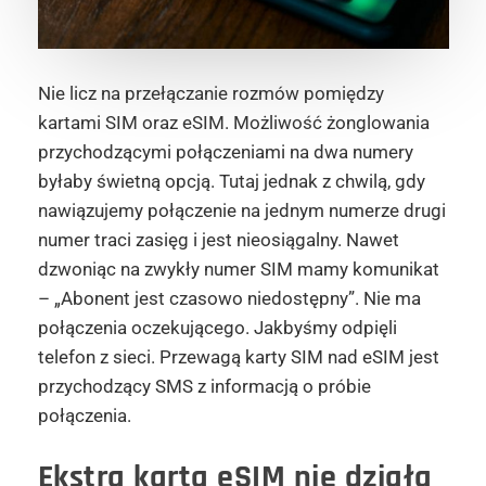
Nie licz na przełączanie rozmów pomiędzy
kartami SIM oraz eSIM. Możliwość żonglowania
przychodzącymi połączeniami na dwa numery
byłaby świetną opcją. Tutaj jednak z chwilą, gdy
nawiązujemy połączenie na jednym numerze drugi
numer traci zasięg i jest nieosiągalny. Nawet
dzwoniąc na zwykły numer SIM mamy komunikat
– „Abonent jest czasowo niedostępny”. Nie ma
połączenia oczekującego. Jakbyśmy odpięli
telefon z sieci. Przewagą karty SIM nad eSIM jest
przychodzący SMS z informacją o próbie
połączenia.
Ekstra karta eSIM nie działa