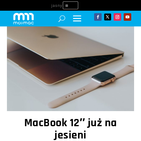
^
MacBook 12″ już na
jesieni