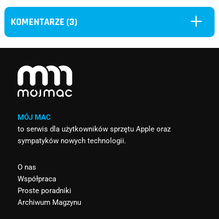
L
KOMENTARZE (3)
MÓJ MAC
to serwis dla użytkowników sprzętu Apple oraz
sympatyków nowych technologii.
O nas
Współpraca
Proste poradniki
Archiwum Magzynu