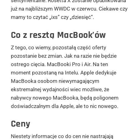
sentymentalne. Rosetta X zostanie opublikowana
już na najbliższym WWDC w czerwcu. Ciekawe czy
mamy to czytać „ixs” czy „dziesięć”.
Co z resztą MacBook’ów
Z tego, co wiemy, pozostałą część oferty
pozostanie bez zmian. Jak na razie nie będzie
ostrego cięcia. MacBooki Pro i Air. Na ten
moment pozostaną na Intelu. Apple dedykuje
MacBooka osobom niewymagającym
ekstremalnej wydajności wiec możliwe, że
nabywcy nowego MacBooka, będą poligonem
doświadczalnym dla Apple, ale to nic nowego.
Ceny
Niestety informacje co do cen nie nastrajają