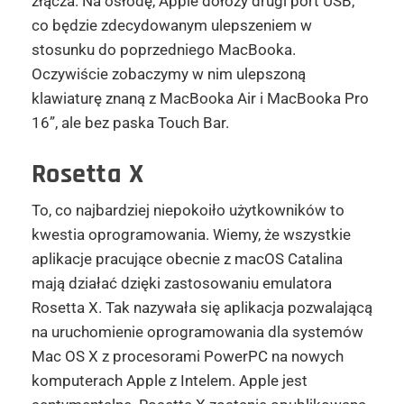
złącza. Na osłodę, Apple dołoży drugi port USB,
co będzie zdecydowanym ulepszeniem w
stosunku do poprzedniego MacBooka.
Oczywiście zobaczymy w nim ulepszoną
klawiaturę znaną z MacBooka Air i MacBooka Pro
16”, ale bez paska Touch Bar.
Rosetta X
To, co najbardziej niepokoiło użytkowników to
kwestia oprogramowania. Wiemy, że wszystkie
aplikacje pracujące obecnie z macOS Catalina
mają działać dzięki zastosowaniu emulatora
Rosetta X. Tak nazywała się aplikacja pozwalającą
na uruchomienie oprogramowania dla systemów
Mac OS X z procesorami PowerPC na nowych
komputerach Apple z Intelem. Apple jest