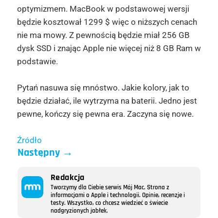
optymizmem. MacBook w podstawowej wersji
będzie kosztował 1299 $ więc o niższych cenach
nie ma mowy. Z pewnością będzie miał 256 GB
dysk SSD i znając Apple nie więcej niż 8 GB Ram w
podstawie.
Pytań nasuwa się mnóstwo. Jakie kolory, jak to
będzie działać, ile wytrzyma na baterii. Jedno jest
pewne, kończy się pewna era. Zaczyna się nowe.
Źródło
Następny
→
Redakcja
Tworzymy dla Ciebie serwis Mój Mac. Strona z
informacjami o Apple i technologii. Opinie, recenzje i
testy. Wszystko, co chcesz wiedzieć o świecie
nadgryzionych jabłek.