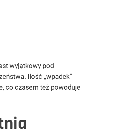
Jest wyjątkowy pod
czeństwa. Ilość „wpadek”
ane, co czasem też powoduje
tnia