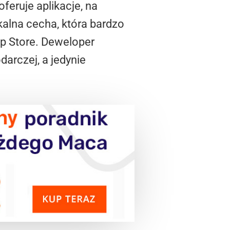
feruje aplikacje, na
kalna cecha, która bardzo
p Store. Deweloper
darczej, a jedynie