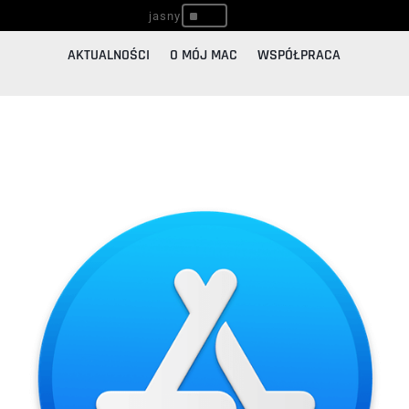
^
AKTUALNOŚCI
O MÓJ MAC
WSPÓŁPRACA