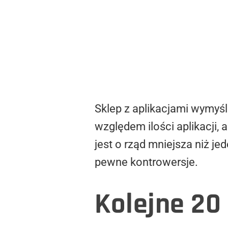
Sklep z aplikacjami wymyś
względem ilości aplikacji,
jest o rząd mniejsza niż j
pewne kontrowersje.
Kolejne 20 