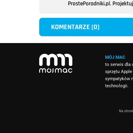
ProstePoradniki.pl. Projek
KOMENTARZE (0)
MÓJ MAC
to serwis dla
sprzętu Apple
sympatyków 
technologii.
Na stroni