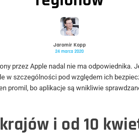
regionów
Jaromir Kopp
24 marca 2020
lony przez Apple nadal nie ma odpowiednika. 
 ale w szczególności pod względem ich bezpie
eden promil, bo aplikacje są wnikliwie sprawdz
krajów i od 10 kwie