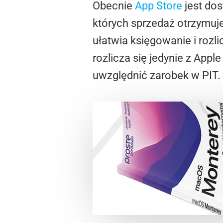
Obecnie
App Store
jest dos
których sprzedaż otrzymuje
ułatwia księgowanie i roz
rozlicza się jedynie z Appl
uwzględnić zarobek w PIT.