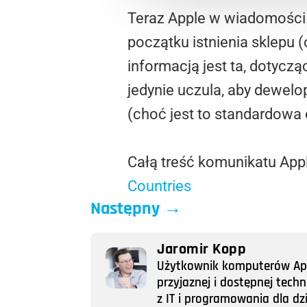
Teraz Apple w wiadomości 
początku istnienia sklepu 
informacją jest ta, dotycząc
jedynie uczula, aby dewelo
(choć jest to standardowa 
Całą treść komunikatu App
Countries
Następny
→
Jaromir Kopp
Użytkownik komputerów Appl
przyjaznej i dostępnej tech
z IT i programowania dla dz