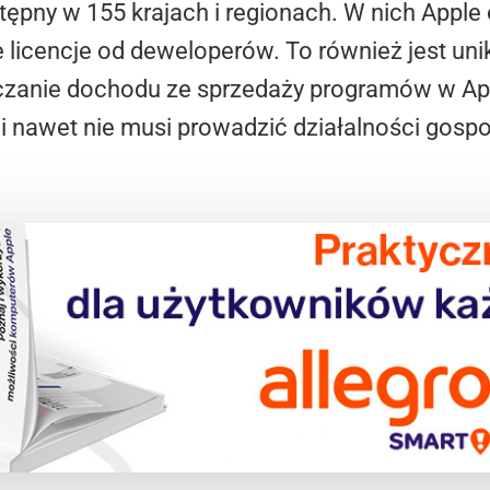
tępny w 155 krajach i regionach. W nich Apple o
 licencje od deweloperów. To również jest uni
liczanie dochodu ze sprzedaży programów w Ap
e i nawet nie musi prowadzić działalności gospo