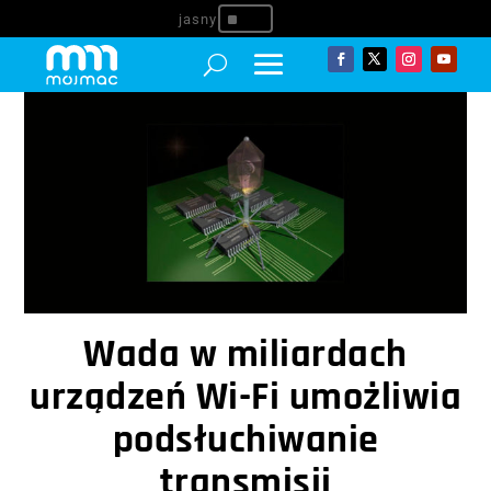
^
Wada w miliardach
urządzeń Wi-Fi umożliwia
podsłuchiwanie
transmisji