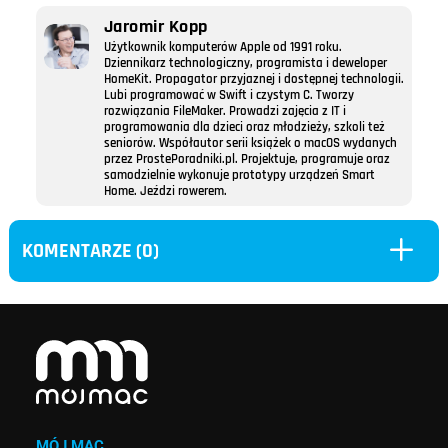
Jaromir Kopp
Użytkownik komputerów Apple od 1991 roku.
Dziennikarz technologiczny, programista i deweloper
HomeKit. Propagator przyjaznej i dostępnej technologii.
Lubi programować w Swift i czystym C. Tworzy
rozwiązania FileMaker. Prowadzi zajęcia z IT i
programowania dla dzieci oraz młodzieży, szkoli też
seniorów. Współautor serii książek o macOS wydanych
przez ProstePoradniki.pl. Projektuje, programuje oraz
samodzielnie wykonuje prototypy urządzeń Smart
Home. Jeździ rowerem.
L
KOMENTARZE (0)
MÓJ MAC