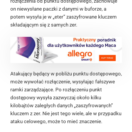
rozłączenia od punktu dostępowego, zachowuje
on niewysłane paczki z danymi w buforze, a
potem wysyła je w „eter” zaszyfrowane kluczem
składającym się z samych zer.
Atakujący będący w pobliżu punktu dostępowego,
może wywołać rozłączenie, wysyłając fałszywe
ramki zarządzające. Po rozłączeniu punkt
dostępowy wysyła zazwyczaj około kilku
kilobajtów zaległych danych „zaszyfrowanych”
kluczem z zer. Nie jest tego wiele, ale w przypadku
ataku celowego, może to mieć znaczenie.