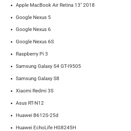
Apple MacBook Air Retina 13″ 2018
Google Nexus 5
Google Nexus 6
Google Nexus 6S
Raspberry Pi 3
Samsung Galaxy S4 GT-I9505
Samsung Galaxy S8
Xiaomi Redmi 3S
Asus RT-N12
Huawei B612S-25d
Huawei EchoLife HG8245H