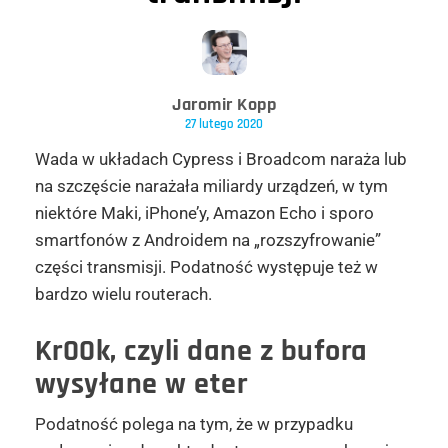
Jaromir Kopp
27 lutego 2020
Wada w układach Cypress i Broadcom naraża lub
na szczęście narażała miliardy urządzeń, w tym
niektóre Maki, iPhone’y, Amazon Echo i sporo
smartfonów z Androidem na „rozszyfrowanie”
części transmisji. Podatność występuje też w
bardzo wielu routerach.
Kr00k, czyli dane z bufora
wysyłane w eter
Podatność polega na tym, że w przypadku