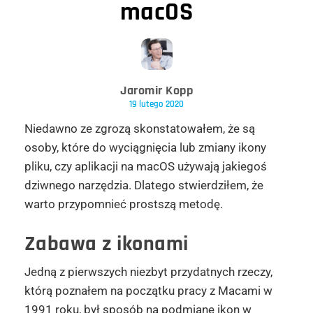
macOS
Jaromir Kopp
19 lutego 2020
Niedawno ze zgrozą skonstatowałem, że są
osoby, które do wyciągnięcia lub zmiany ikony
pliku, czy aplikacji na macOS używają jakiegoś
dziwnego narzędzia. Dlatego stwierdziłem, że
warto przypomnieć prostszą metodę.
Zabawa z ikonami
Jedną z pierwszych niezbyt przydatnych rzeczy,
którą poznałem na początku pracy z Macami w
1991 roku, był sposób na podmianę ikon w