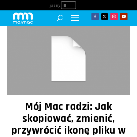
^
Mój Mac radzi: Jak
skopiować, zmienić,
przywrócić ikonę pliku w