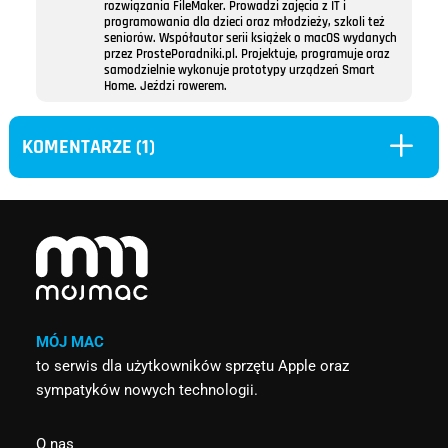
rozwiązania FileMaker. Prowadzi zajęcia z IT i
programowania dla dzieci oraz młodzieży, szkoli też
seniorów. Współautor serii książek o macOS wydanych
przez ProstePoradniki.pl. Projektuje, programuje oraz
samodzielnie wykonuje prototypy urządzeń Smart
Home. Jeździ rowerem.
L
KOMENTARZE (1)
MÓJ MAC
to serwis dla użytkowników sprzętu Apple oraz
sympatyków nowych technologii.
O nas