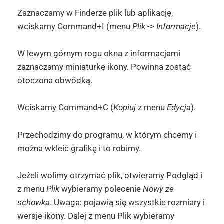
Zaznaczamy w Finderze plik lub aplikację,
wciskamy Command+I (menu
Plik
->
Informacje
).
W lewym górnym rogu okna z informacjami
zaznaczamy miniaturkę ikony. Powinna zostać
otoczona obwódką.
Wciskamy Command+C (
Kopiuj
z menu
Edycja
).
Przechodzimy do programu, w którym chcemy i
można wkleić grafikę i to robimy.
Jeżeli wolimy otrzymać plik, otwieramy Podgląd i
z menu
Plik
wybieramy polecenie
Nowy ze
schowka
. Uwaga: pojawią się wszystkie rozmiary i
wersje ikony. Dalej z menu Plik wybieramy