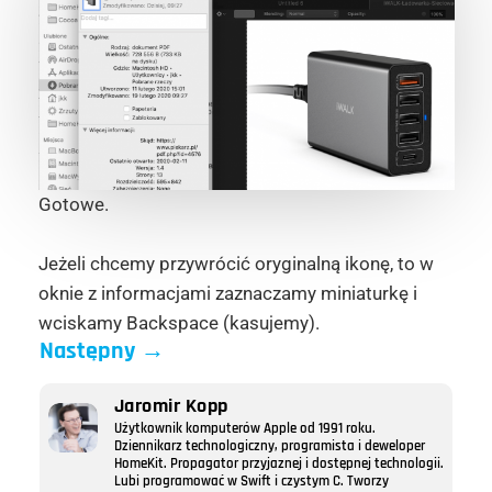
Gotowe.
Jeżeli chcemy przywrócić oryginalną ikonę, to w
oknie z informacjami zaznaczamy miniaturkę i
wciskamy Backspace (kasujemy).
Następny
→
Jaromir Kopp
Użytkownik komputerów Apple od 1991 roku.
Dziennikarz technologiczny, programista i deweloper
HomeKit. Propagator przyjaznej i dostępnej technologii.
Lubi programować w Swift i czystym C. Tworzy