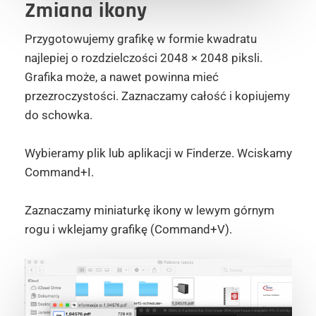
Zmiana ikony
Przygotowujemy grafikę w formie kwadratu
najlepiej o rozdzielczości 2048 × 2048 piksli.
Grafika może, a nawet powinna mieć
przezroczystości. Zaznaczamy całość i kopiujemy
do schowka.
Wybieramy plik lub aplikacji w Finderze. Wciskamy
Command+I.
Zaznaczamy miniaturkę ikony w lewym górnym
rogu i wklejamy grafikę (Command+V).