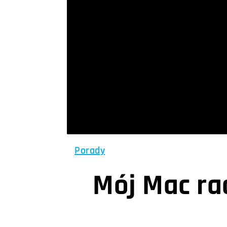
Porady
Mój Mac ra