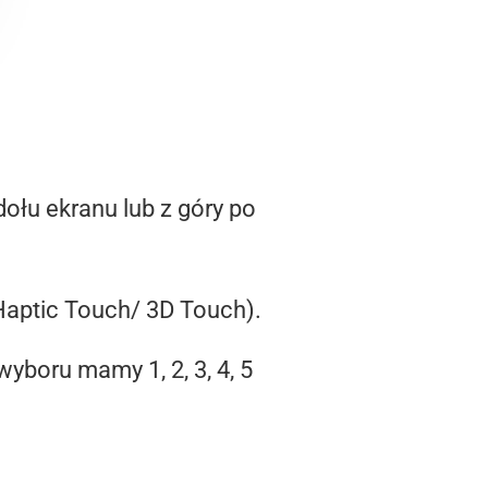
ołu ekranu lub z góry po
aptic Touch/ 3D Touch).
yboru mamy 1, 2, 3, 4, 5