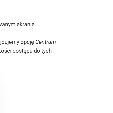
wanym ekranie.
ajdujemy opcję
Centrum
kości dostępu do tych