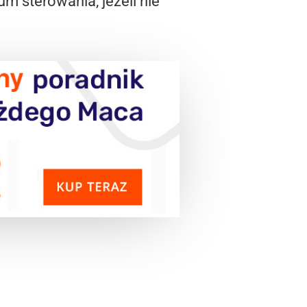
m sterowania, jeżeli nie