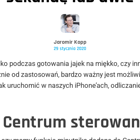
Jaromir Kopp
29 stycznia 2020
tylko podczas gotowania jajek na miękko, czy 
żnie od zastosowań, bardzo ważny jest możliwi
jak uruchomić w naszych iPhone’ach, odliczani
 Centrum sterowan