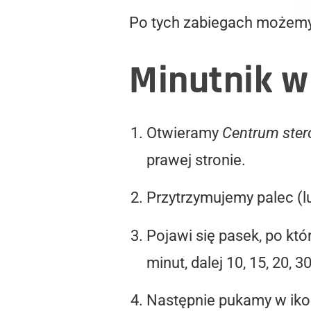
Po tych zabiegach możemy 
Minutnik w
Otwieramy
Centrum ste
prawej stronie.
Przytrzymujemy palec (l
Pojawi się pasek, po kt
minut, dalej 10, 15, 20, 3
Następnie pukamy w ik