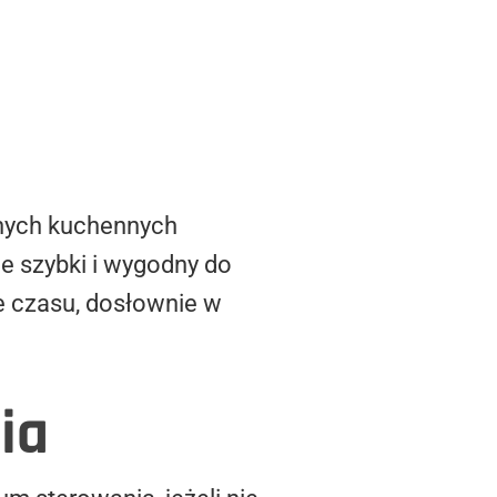
innych kuchennych
e szybki i wygodny do
e czasu, dosłownie w
ia