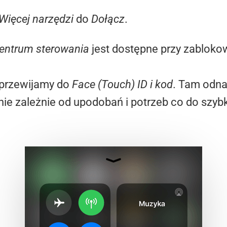
Więcej narzędzi
do
Dołącz
.
entrum sterowania
jest dostępne przy zabloko
 przewijamy do
Face (Touch) ID i kod
. Tam odn
nie zależnie od upodobań i potrzeb co do szyb