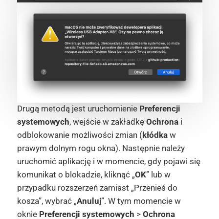
Drugą metodą jest uruchomienie
Preferencji
systemowych
, wejście w zakładkę
Ochrona
i
odblokowanie możliwości zmian (
kłódka
w
prawym dolnym rogu okna). Następnie należy
uruchomić aplikację i w momencie, gdy pojawi się
komunikat o blokadzie, kliknąć „
OK
” lub w
przypadku rozszerzeń zamiast „Przenieś do
kosza”, wybrać „
Anuluj
”. W tym momencie w
oknie
Preferencji systemowych
>
Ochrona