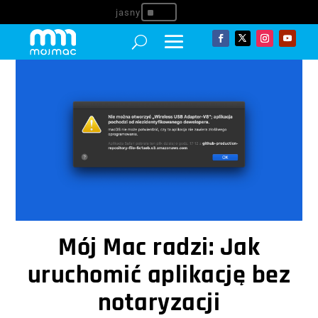
^
Mój Mac radzi: Jak
uruchomić aplikację bez
notaryzacji