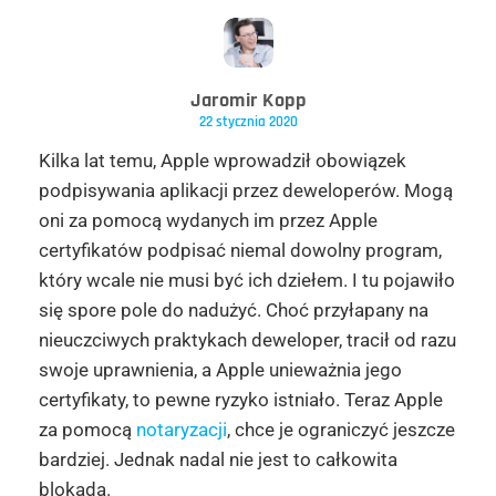
Jaromir Kopp
22 stycznia 2020
Kilka lat temu, Apple wprowadził obowiązek
podpisywania aplikacji przez deweloperów. Mogą
oni za pomocą wydanych im przez Apple
certyfikatów podpisać niemal dowolny program,
który wcale nie musi być ich dziełem. I tu pojawiło
się spore pole do nadużyć. Choć przyłapany na
nieuczciwych praktykach deweloper, tracił od razu
swoje uprawnienia, a Apple unieważnia jego
certyfikaty, to pewne ryzyko istniało. Teraz Apple
za pomocą
notaryzacji
, chce je ograniczyć jeszcze
bardziej. Jednak nadal nie jest to całkowita
blokada.