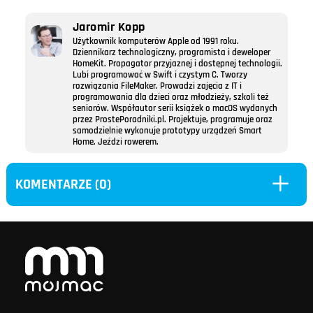
Jaromir Kopp
Użytkownik komputerów Apple od 1991 roku.
Dziennikarz technologiczny, programista i deweloper
HomeKit. Propagator przyjaznej i dostępnej technologii.
Lubi programować w Swift i czystym C. Tworzy
rozwiązania FileMaker. Prowadzi zajęcia z IT i
programowania dla dzieci oraz młodzieży, szkoli też
seniorów. Współautor serii książek o macOS wydanych
przez ProstePoradniki.pl. Projektuje, programuje oraz
samodzielnie wykonuje prototypy urządzeń Smart
Home. Jeździ rowerem.
L
KOMENTARZE (0)