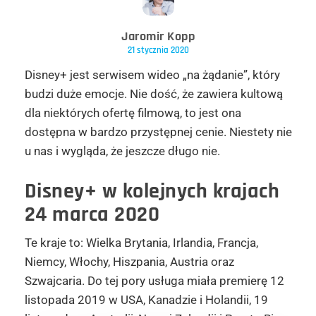
Jaromir Kopp
21 stycznia 2020
Disney+ jest serwisem wideo „na żądanie”, który
budzi duże emocje. Nie dość, że zawiera kultową
dla niektórych ofertę filmową, to jest ona
dostępna w bardzo przystępnej cenie. Niestety nie
u nas i wygląda, że jeszcze długo nie.
Disney+ w kolejnych krajach
24 marca 2020
Te kraje to: Wielka Brytania, Irlandia, Francja,
Niemcy, Włochy, Hiszpania, Austria oraz
Szwajcaria. Do tej pory usługa miała premierę 12
listopada 2019 w USA, Kanadzie i Holandii, 19