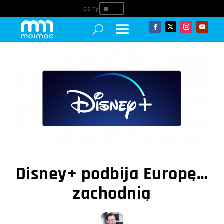
^
Disney+ podbija Europę…
zachodnią