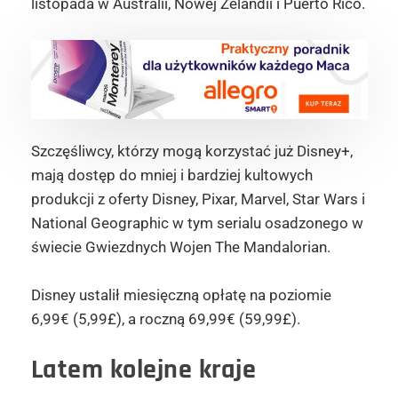
listopada w Australii, Nowej Zelandii i Puerto Rico.
Szczęśliwcy, którzy mogą korzystać już Disney+,
mają dostęp do mniej i bardziej kultowych
produkcji z oferty Disney, Pixar, Marvel, Star Wars i
National Geographic w tym serialu osadzonego w
świecie Gwiezdnych Wojen The Mandalorian.
Disney ustalił miesięczną opłatę na poziomie
6,99€ (5,99£), a roczną 69,99€ (59,99£).
Latem kolejne kraje