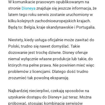
W komunikacie prasowym opublikowanym na
stronie
Disneya
znajduje się jeszcze informacja, że
latem tego roku serwis zostanie uruchomiony w
kilku kolejnych zachodnioeuropejskich krajach.
Będą to: Belgia, kraje skandynawskie i Portugalia.
Niestety, kiedy usługa oficjalnie może zawitać do
Polski, trudno się nawet domyślać. Takie
dozowanie jest trochę dziwne. Disney oferuje
niemal wyłącznie własne produkcje lub takie, do
których ma pełne prawa. Nie powinien mieć więc
problemów z licencjami. Dlatego dość trudno
zrozumieć tak powolną ekspansję.
Najbardziej niecierpliwi, czekają sposobów na
uzyskanie dostępu do Disney+ już teraz. Można
próbować, stosując kombinację serwisów