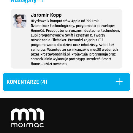
Następny
→
Jaromir Kopp
Użytkownik komputerów Apple od 1991 roku.
Dziennikarz technologiczny, programista i deweloper
HomeKit. Propagator przyjaznej i dostępnej technologii.
Lubi programować w Swift i czystym C. Tworzy
rozwiązania FileMaker. Prowadzi zajęcia z IT i
programowania dla dzieci oraz młodzieży, szkoli też
seniorów. Współautor serii książek o macOS wydanych
przez ProstePoradniki.pl. Projektuje, programuje oraz
samodzielnie wykonuje prototypy urządzeń Smart
Home. Jeździ rowerem.
L
KOMENTARZE (4)