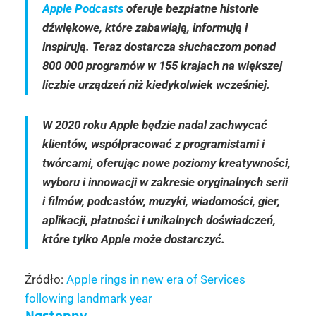
Apple Podcasts
oferuje bezpłatne historie
dźwiękowe, które zabawiają, informują i
inspirują. Teraz dostarcza słuchaczom ponad
800 000 programów w 155 krajach na większej
liczbie urządzeń niż kiedykolwiek wcześniej.
W 2020 roku Apple będzie nadal zachwycać
klientów, współpracować z programistami i
twórcami, oferując nowe poziomy kreatywności,
wyboru i innowacji w zakresie oryginalnych serii
i filmów, podcastów, muzyki, wiadomości, gier,
aplikacji, płatności i unikalnych doświadczeń,
które tylko Apple może dostarczyć.
Źródło:
Apple rings in new era of Services
following landmark year