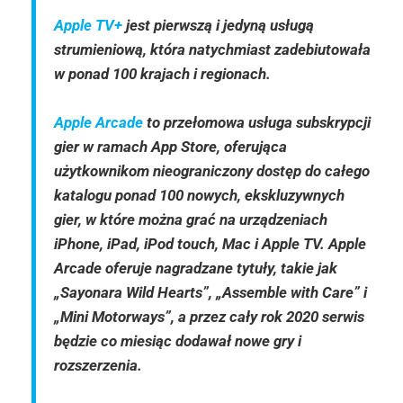
Apple TV+
jest pierwszą i jedyną usługą
strumieniową, która natychmiast zadebiutowała
w ponad 100 krajach i regionach.
Apple Arcade
to przełomowa usługa subskrypcji
gier w ramach App Store, oferująca
użytkownikom nieograniczony dostęp do całego
katalogu ponad 100 nowych, ekskluzywnych
gier, w które można grać na urządzeniach
iPhone, iPad, iPod touch, Mac i Apple TV. Apple
Arcade oferuje nagradzane tytuły, takie jak
„Sayonara Wild Hearts”, „Assemble with Care” i
„Mini Motorways”, a przez cały rok 2020 serwis
będzie co miesiąc dodawał nowe gry i
rozszerzenia.