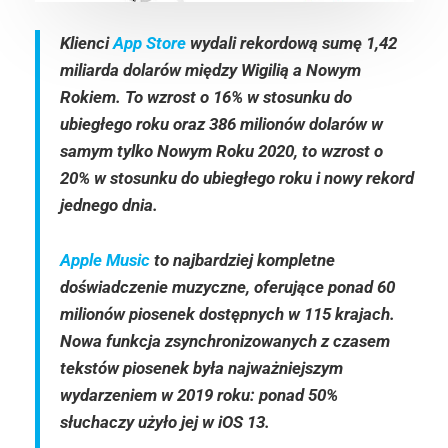
Klienci
App Store
wydali rekordową sumę 1,42
miliarda dolarów między Wigilią a Nowym
Rokiem. To wzrost o 16% w stosunku do
ubiegłego roku oraz 386 milionów dolarów w
samym tylko Nowym Roku 2020, to wzrost o
20% w stosunku do ubiegłego roku i nowy rekord
jednego dnia.
Apple Music
to najbardziej kompletne
doświadczenie muzyczne, oferujące ponad 60
milionów piosenek dostępnych w 115 krajach.
Nowa funkcja zsynchronizowanych z czasem
tekstów piosenek była najważniejszym
wydarzeniem w 2019 roku: ponad 50%
słuchaczy użyło jej w iOS 13.