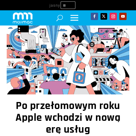
^
Po przełomowym roku
Apple wchodzi w nową
erę usług