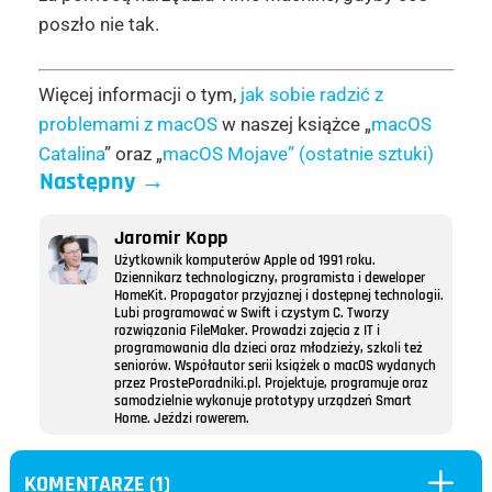
poszło nie tak.
Więcej informacji o tym,
jak sobie radzić z
problemami z macOS
w naszej książce „
macOS
Catalina
” oraz „
macOS Mojave” (ostatnie sztuki)
Następny
→
Jaromir Kopp
Użytkownik komputerów Apple od 1991 roku.
Dziennikarz technologiczny, programista i deweloper
HomeKit. Propagator przyjaznej i dostępnej technologii.
Lubi programować w Swift i czystym C. Tworzy
rozwiązania FileMaker. Prowadzi zajęcia z IT i
programowania dla dzieci oraz młodzieży, szkoli też
seniorów. Współautor serii książek o macOS wydanych
przez ProstePoradniki.pl. Projektuje, programuje oraz
samodzielnie wykonuje prototypy urządzeń Smart
Home. Jeździ rowerem.
L
KOMENTARZE (1)