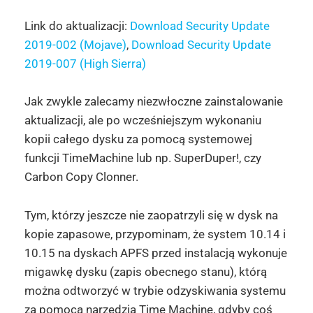
Link do aktualizacji:
Download Security Update
2019-002 (Mojave)
,
Download Security Update
2019-007 (High Sierra)
Jak zwykle zalecamy niezwłoczne zainstalowanie
aktualizacji, ale po wcześniejszym wykonaniu
kopii całego dysku za pomocą systemowej
funkcji TimeMachine lub np. SuperDuper!, czy
Carbon Copy Clonner.
Tym, którzy jeszcze nie zaopatrzyli się w dysk na
kopie zapasowe, przypominam, że system 10.14 i
10.15 na dyskach APFS przed instalacją wykonuje
migawkę dysku (zapis obecnego stanu), którą
można odtworzyć w trybie odzyskiwania systemu
za pomocą narzędzia Time Machine, gdyby coś