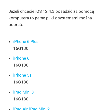
Jeżeli chcecie iOS 12.4.3 posadzić za pomocą
komputera to pełne pliki z systemami można
pobrać.
iPhone 6 Plus
16G130
iPhone 6
16G130
iPhone 5s
16G130
iPad Mini 3
16G130
iPad Air, iPad Mini 2