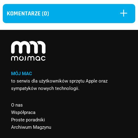
L
KOMENTARZE (0)
MÓJ MAC
to serwis dla użytkowników sprzętu Apple oraz
sympatyków nowych technologii.
O nas
Współpraca
Proste poradniki
Archiwum Magzynu