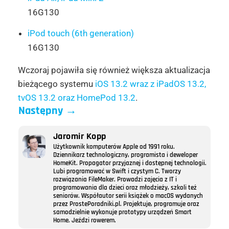
16G130
iPod touch (6th generation)
16G130
Wczoraj pojawiła się również większa aktualizacja
bieżącego systemu
iOS 13.2 wraz z iPadOS 13.2,
tvOS 13.2 oraz HomePod 13.2
.
Następny
→
Jaromir Kopp
Użytkownik komputerów Apple od 1991 roku.
Dziennikarz technologiczny, programista i deweloper
HomeKit. Propagator przyjaznej i dostępnej technologii.
Lubi programować w Swift i czystym C. Tworzy
rozwiązania FileMaker. Prowadzi zajęcia z IT i
programowania dla dzieci oraz młodzieży, szkoli też
seniorów. Współautor serii książek o macOS wydanych
przez ProstePoradniki.pl. Projektuje, programuje oraz
samodzielnie wykonuje prototypy urządzeń Smart
Home. Jeździ rowerem.