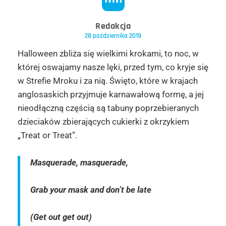
Redakcja
28 października 2019
Halloween zbliża się wielkimi krokami, to noc, w
której oswajamy nasze lęki, przed tym, co kryje się
w Strefie Mroku i za nią. Święto, które w krajach
anglosaskich przyjmuje karnawałową formę, a jej
nieodłączną częścią są tabuny poprzebieranych
dzieciaków zbierających cukierki z okrzykiem
„Treat or Treat”.
Masquerade, masquerade,
Grab your mask and don’t be late
(Get out get out)