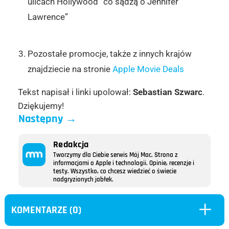
ulicach Hollywood “co sądzą o Jennifer
Lawrence”
Pozostałe promocje, także z innych krajów
znajdziecie na stronie
Apple Movie Deals
Tekst napisał i linki upolował:
Sebastian Szwarc
.
Dziękujemy!
Następny
→
Redakcja
Tworzymy dla Ciebie serwis Mój Mac. Strona z
informacjami o Apple i technologii. Opinie, recenzje i
testy. Wszystko, co chcesz wiedzieć o świecie
nadgryzionych jabłek.
L
KOMENTARZE (0)