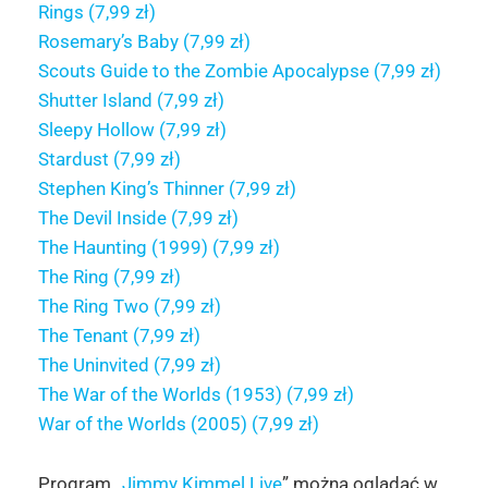
Rings (7,99 zł)
Rosemary’s Baby (7,99 zł)
Scouts Guide to the Zombie Apocalypse (7,99 zł)
Shutter Island (7,99 zł)
Sleepy Hollow (7,99 zł)
Stardust (7,99 zł)
Stephen King’s Thinner (7,99 zł)
The Devil Inside (7,99 zł)
The Haunting (1999) (7,99 zł)
The Ring (7,99 zł)
The Ring Two (7,99 zł)
The Tenant (7,99 zł)
The Uninvited (7,99 zł)
The War of the Worlds (1953) (7,99 zł)
War of the Worlds (2005) (7,99 zł)
Program „
Jimmy
Kimmel
Live
” można oglądać w