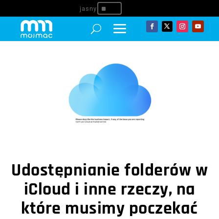
^
Udostępnianie folderów w
iCloud i inne rzeczy, na
które musimy poczekać