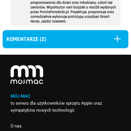
programowania dla dzieci oraz młodzieży, szkoli też
seniorów. Współautor serii książek o macOS wydanych
przez ProstePoradniki.pl. Projektuje, programuje oraz
samodzielnie wykonuje prototypy urządzeń Smart
Home. Jeździ rowerem.
L
KOMENTARZE (2)
MÓJ MAC
to serwis dla użytkowników sprzętu Apple oraz
sympatyków nowych technologii.
O nas