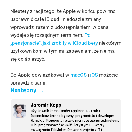
Niestety z racji tego, że Apple w końcu powinno
usprawnić całe iCloud i niedoszłe zmiany
wprowadzi razem z udostępnianiem, wiosna
wydaje się rozsądnym terminem.
Po
„pensjonacie”, jaki zrobiły w iCloud bety
niektórym
użytkownikom w tym mi, zapewniam, że nie ma
się co śpieszyć.
Co Apple ogwiazdkował w
macOS
i
iOS
możecie
sprawdzić sami.
Następny
→
Jaromir Kopp
Użytkownik komputerów Apple od 1991 roku.
Dziennikarz technologiczny, programista i deweloper
HomeKit. Propagator przyjaznej i dostępnej technologii.
Lubi programować w Swift i czystym C. Tworzy
rozwiązania FileMaker. Prowadzi zajęcia z IT i