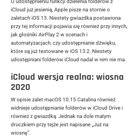
O udostępnieniu funkcji dzielenia folderów z
iCloud już jesienią, Apple pisze na stornie o
zaletach iOS 13. Niestety gwiazdka postawiona
przy tej informacji pojawia się również przy innych,
jak głośniki AirPlay 2 w scenach i
automatyzacjach, czy udostępnianie dźwięku,
które są już testowane w iOS 13.2. Niestety
udostępniani folderów iCloud nadal w nim nie ma.
iCloud wersja realna: wiosna
2020
W opisie zalet macOS 10.15 Catalina również
widnieje udostępnianie folderów w iCloud Drive i
również z gwiazdką. Jednak na dole małym
druczkiem przy tejże jest napisane „Już na
wiosnę”.