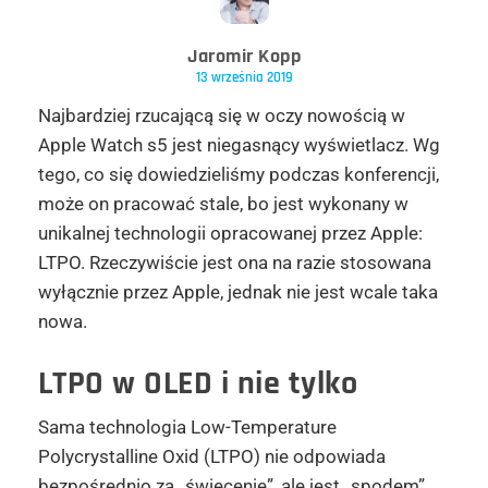
Jaromir Kopp
13 września 2019
Najbardziej rzucającą się w oczy nowością w
Apple Watch s5 jest niegasnący wyświetlacz. Wg
tego, co się dowiedzieliśmy podczas konferencji,
może on pracować stale, bo jest wykonany w
unikalnej technologii opracowanej przez Apple:
LTPO. Rzeczywiście jest ona na razie stosowana
wyłącznie przez Apple, jednak nie jest wcale taka
nowa.
LTPO w OLED i nie tylko
Sama technologia Low-Temperature
Polycrystalline Oxid (LTPO) nie odpowiada
bezpośrednio za „świecenie”, ale jest „spodem”