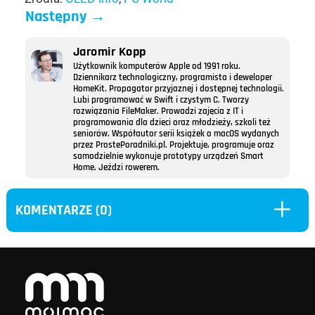
Następny
→
Jaromir Kopp
Użytkownik komputerów Apple od 1991 roku.
Dziennikarz technologiczny, programista i deweloper
HomeKit. Propagator przyjaznej i dostępnej technologii.
Lubi programować w Swift i czystym C. Tworzy
rozwiązania FileMaker. Prowadzi zajęcia z IT i
programowania dla dzieci oraz młodzieży, szkoli też
seniorów. Współautor serii książek o macOS wydanych
przez ProstePoradniki.pl. Projektuje, programuje oraz
samodzielnie wykonuje prototypy urządzeń Smart
Home. Jeździ rowerem.
L
KOMENTARZE (0)