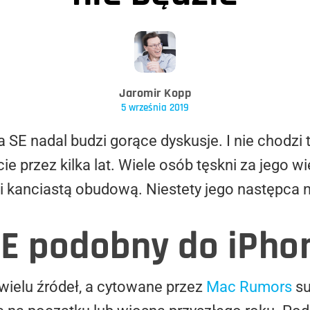
Jaromir Kopp
5 września 2019
 SE nadal budzi gorące dyskusje. I nie chodzi 
ie przez kilka lat. Wiele osób tęskni za jego wi
 kanciastą obudową. Niestety jego następca ni
E podobny do iPhon
ielu źródeł, a cytowane przez
Mac Rumors
su