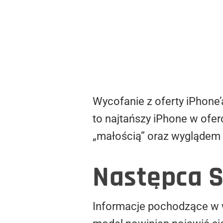
Wycofanie z oferty iPhone’a
to najtańszy iPhone w oferc
„małością” oraz wyglądem i
Następca S
Informacje pochodzące w w