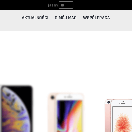
^
AKTUALNOŚCI
O MÓJ MAC
WSPÓŁPRACA