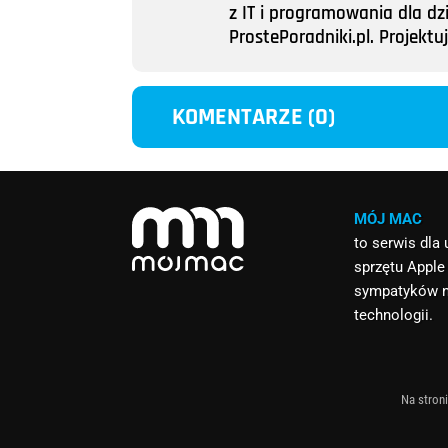
z IT i programowania dla dz
ProstePoradniki.pl. Projek
KOMENTARZE (0)
MÓJ MAC
to serwis dla
sprzętu Apple
sympatyków 
technologii.
Na stroni