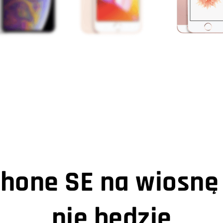
Phone SE na wiosnę
nie będzie