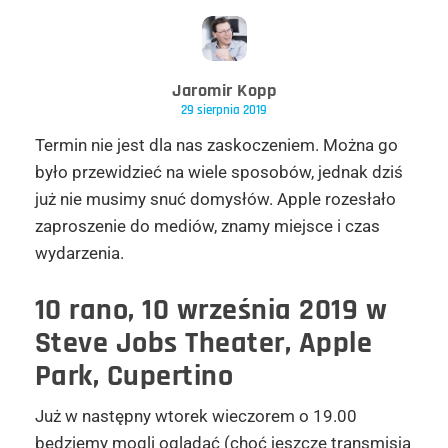
Jaromir Kopp
29 sierpnia 2019
Termin nie jest dla nas zaskoczeniem. Można go
było przewidzieć na wiele sposobów, jednak dziś
już nie musimy snuć domysłów. Apple rozesłało
zaproszenie do mediów, znamy miejsce i czas
wydarzenia.
10 rano, 10 września 2019 w
Steve Jobs Theater, Apple
Park, Cupertino
Już w następny wtorek wieczorem o 19.00
będziemy mogli oglądać (choć jeszcze transmisja