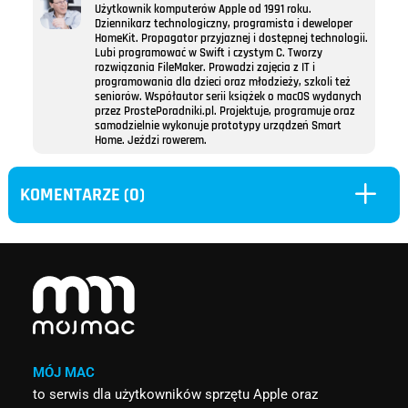
Użytkownik komputerów Apple od 1991 roku.
Dziennikarz technologiczny, programista i deweloper
HomeKit. Propagator przyjaznej i dostępnej technologii.
Lubi programować w Swift i czystym C. Tworzy
rozwiązania FileMaker. Prowadzi zajęcia z IT i
programowania dla dzieci oraz młodzieży, szkoli też
seniorów. Współautor serii książek o macOS wydanych
przez ProstePoradniki.pl. Projektuje, programuje oraz
samodzielnie wykonuje prototypy urządzeń Smart
Home. Jeździ rowerem.
L
KOMENTARZE (0)
MÓJ MAC
to serwis dla użytkowników sprzętu Apple oraz