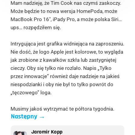
Mam nadzieję, że Tim Cook nas czymś zaskoczy.
Może będzie to nowa wersja HomePoda, może
MacBook Pro 16″, iPady Pro, a może polska Siri…
ups… rozpędziłem się.
Intrygująca jest grafika widniejąca na zaproszeniu.
Nie dość, że logo Apple jest kolorowe, to wygląda
jak zrobione z kawałków szkła lub zastygniętej
cieczy. Oby się tylko nie rozlało. Napis „Tylko
przez innowacje” również daje nadzieje na jakieś
niespodzianki i oby nie był to tylko powrót do
„tęczowego” loga.
Musimy jakoś wytrzymać te półtora tygodnia.
Następny
→
Jaromir Kopp