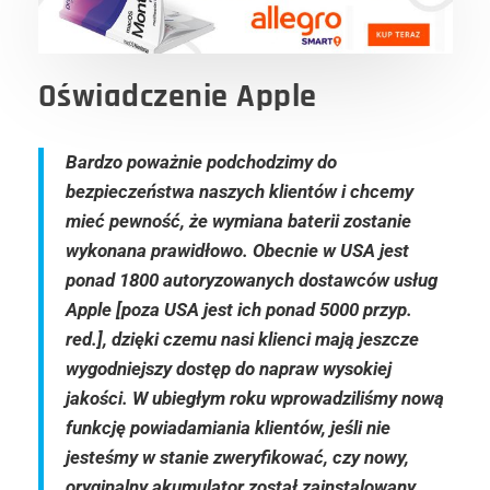
Oświadczenie Apple
Bardzo poważnie podchodzimy do
bezpieczeństwa naszych klientów i chcemy
mieć pewność, że wymiana baterii zostanie
wykonana prawidłowo. Obecnie w USA jest
ponad 1800 autoryzowanych dostawców usług
Apple [poza USA jest ich ponad 5000 przyp.
red.], dzięki czemu nasi klienci mają jeszcze
wygodniejszy dostęp do napraw wysokiej
jakości. W ubiegłym roku wprowadziliśmy nową
funkcję powiadamiania klientów, jeśli nie
jesteśmy w stanie zweryfikować, czy nowy,
oryginalny akumulator został zainstalowany