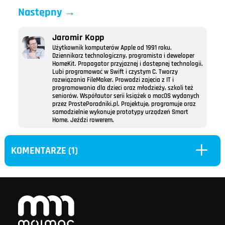
Następny
→
Jaromir Kopp
Użytkownik komputerów Apple od 1991 roku.
Dziennikarz technologiczny, programista i deweloper
HomeKit. Propagator przyjaznej i dostępnej technologii.
Lubi programować w Swift i czystym C. Tworzy
rozwiązania FileMaker. Prowadzi zajęcia z IT i
programowania dla dzieci oraz młodzieży, szkoli też
seniorów. Współautor serii książek o macOS wydanych
przez ProstePoradniki.pl. Projektuje, programuje oraz
samodzielnie wykonuje prototypy urządzeń Smart
Home. Jeździ rowerem.
L
KOMENTARZE (1)