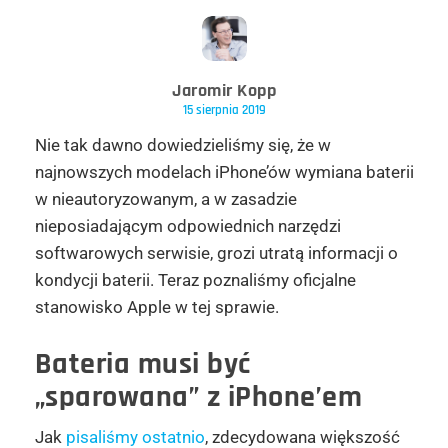
Jaromir Kopp
15 sierpnia 2019
Nie tak dawno dowiedzieliśmy się, że w
najnowszych modelach iPhone’ów wymiana baterii
w nieautoryzowanym, a w zasadzie
nieposiadającym odpowiednich narzędzi
softwarowych serwisie, grozi utratą informacji o
kondycji baterii. Teraz poznaliśmy oficjalne
stanowisko Apple w tej sprawie.
Bateria musi być
„sparowana” z iPhone’em
Jak
pisaliśmy ostatnio
, zdecydowana większość