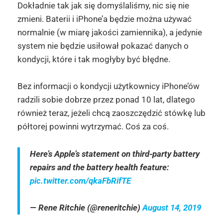
Dokładnie tak jak się domyślaliśmy, nic się nie
zmieni. Baterii i iPhone’a będzie można używać
normalnie (w miarę jakości zamiennika), a jedynie
system nie będzie usiłował pokazać danych o
kondycji, które i tak mogłyby być błędne.
Bez informacji o kondycji użytkownicy iPhone’ów
radzili sobie dobrze przez ponad 10 lat, dlatego
również teraz, jeżeli chcą zaoszczędzić stówkę lub
półtorej powinni wytrzymać. Coś za coś.
Here’s Apple’s statement on third-party battery
repairs and the battery health feature:
pic.twitter.com/qkaFbRifTE
— Rene Ritchie (@reneritchie)
August 14, 2019