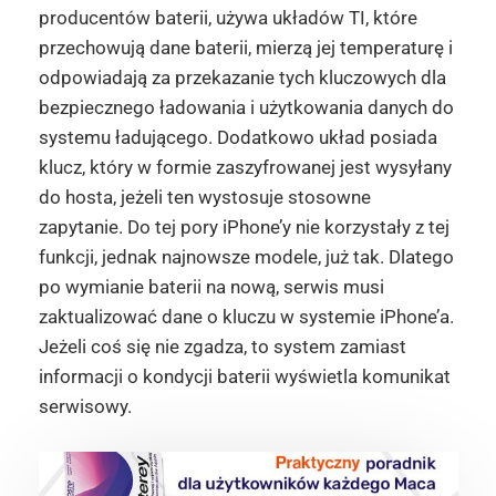
producentów baterii, używa układów TI, które
przechowują dane baterii, mierzą jej temperaturę i
odpowiadają za przekazanie tych kluczowych dla
bezpiecznego ładowania i użytkowania danych do
systemu ładującego. Dodatkowo układ posiada
klucz, który w formie zaszyfrowanej jest wysyłany
do hosta, jeżeli ten wystosuje stosowne
zapytanie. Do tej pory iPhone’y nie korzystały z tej
funkcji, jednak najnowsze modele, już tak. Dlatego
po wymianie baterii na nową, serwis musi
zaktualizować dane o kluczu w systemie iPhone’a.
Jeżeli coś się nie zgadza, to system zamiast
informacji o kondycji baterii wyświetla komunikat
serwisowy.