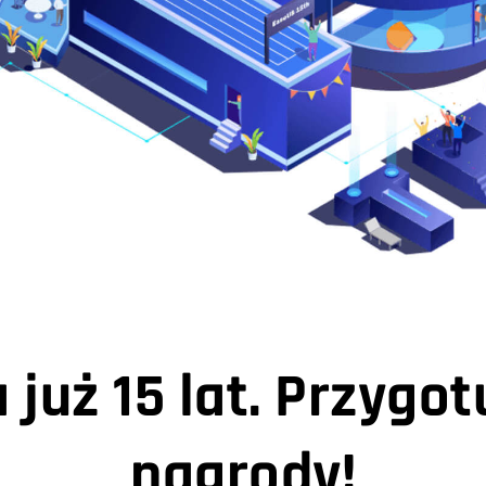
już 15 lat. Przygotu
nagrody!