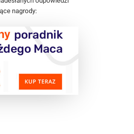
 nadesłanych odpowiedzi
ące nagrody: