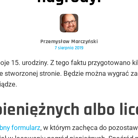
Przemysław Marczyński
7 sierpnia 2019
je 15. urodziny. Z tego faktu przygotowano k
ie stworzonej stronie. Będzie można wygrać za
iądze.
ieniężnych albo lic
bny formularz
, w którym zachęca do pozostaw