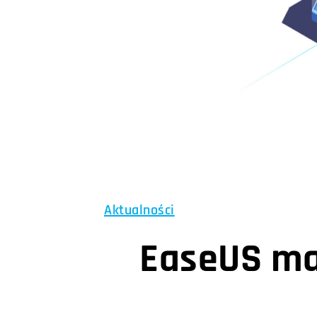
Aktualności
EaseUS ma 