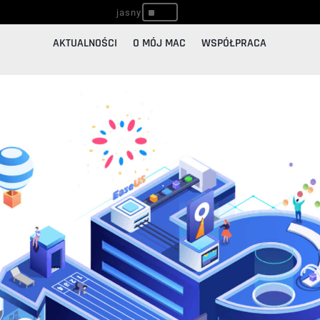
^
AKTUALNOŚCI
O MÓJ MAC
WSPÓŁPRACA