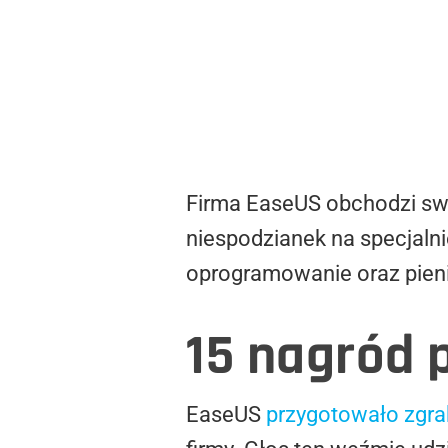
Firma EaseUS obchodzi swo
niespodzianek na specjaln
oprogramowanie oraz pien
15 nagród p
EaseUS
przygotowało zgra