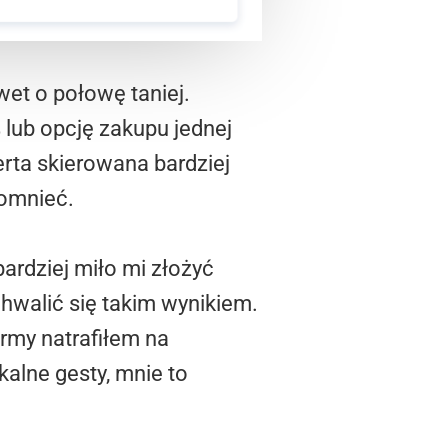
et o połowę taniej.
ub opcję zakupu jednej
erta skierowana bardziej
pomnieć.
ardziej miło mi złożyć
hwalić się takim wynikiem.
irmy natrafiłem na
kalne gesty, mnie to