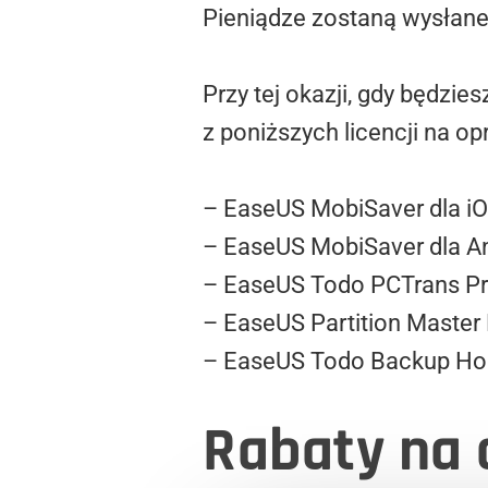
Pieniądze zostaną wysłane
Przy tej okazji, gdy będzi
z poniższych licencji na o
– EaseUS MobiSaver dla i
– EaseUS MobiSaver dla A
– EaseUS Todo PCTrans P
– EaseUS Partition Master
– EaseUS Todo Backup H
Rabaty na