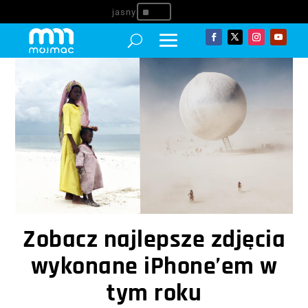
^
Zobacz najlepsze zdjęcia
wykonane iPhone’em w
tym roku