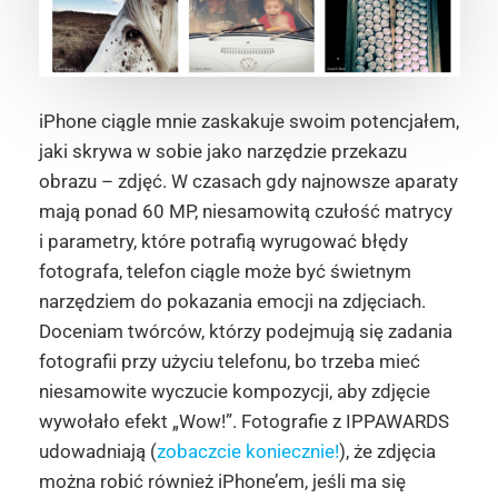
iPhone ciągle mnie zaskakuje swoim potencjałem,
jaki skrywa w sobie jako narzędzie przekazu
obrazu – zdjęć. W czasach gdy najnowsze aparaty
mają ponad 60 MP, niesamowitą czułość matrycy
i parametry, które potrafią wyrugować błędy
fotografa, telefon ciągle może być świetnym
narzędziem do pokazania emocji na zdjęciach.
Doceniam twórców, którzy podejmują się zadania
fotografii przy użyciu telefonu, bo trzeba mieć
niesamowite wyczucie kompozycji, aby zdjęcie
wywołało efekt „Wow!”. Fotografie z IPPAWARDS
udowadniają (
zobaczcie koniecznie!
), że zdjęcia
można robić również iPhone’em, jeśli ma się