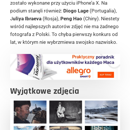
zostało wykonane przy użyciu iPhone’a X. Na
podium stanęli również:
Diogo Lage
(Portugalia),
J
uliya Ibraeva
(Rosja),
Peng Hao
(Chiny). Niestety
wśród najlepszych autorów zdjęć nie ma żadnego
fotografa z Polski. To chyba pierwszy konkurs od
lat, w którym nie wybrzmiewa swojsko nazwisko.
Wyjątkowe zdjęcia