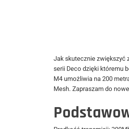
Jak skutecznie zwiększyć z
serii Deco dzięki któremu
M4 umożliwia na 200 metr
Mesh. Zapraszam do noweg
Podstawowe