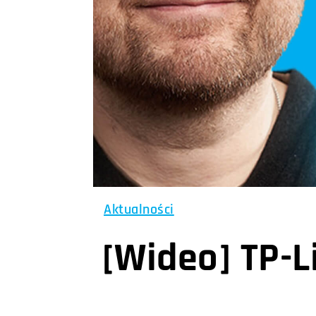
Aktualności
[Wideo] TP-L