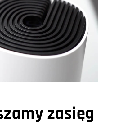
kszamy zasięg