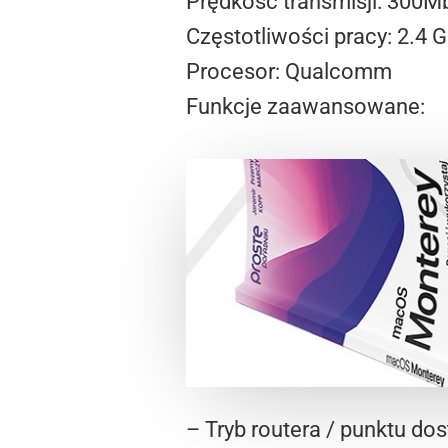
Prędkość transmisji: 300
Częstotliwości pracy: 2.4 
Procesor: Qualcomm
Funkcje zaawansowane:
– Tryb routera / punktu d