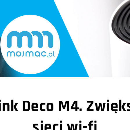
ink Deco M4. Zwię
sieci wi-fi