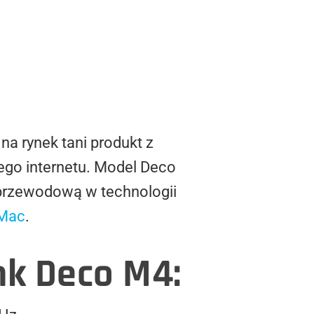
na rynek tani produkt z
ego internetu. Model Deco
przewodową w technologii
Mac
.
k Deco M4: