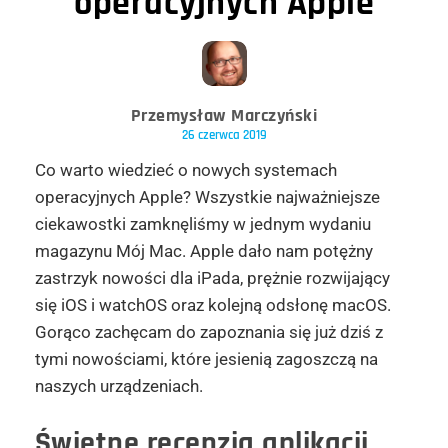
operacyjnych Apple
Przemysław Marczyński
26 czerwca 2019
Co warto wiedzieć o nowych systemach
operacyjnych Apple? Wszystkie najważniejsze
ciekawostki zamknęliśmy w jednym wydaniu
magazynu Mój Mac. Apple dało nam potężny
zastrzyk nowości dla
iPada
, prężnie rozwijający
się iOS i
watchOS
oraz kolejną odsłonę
macOS
.
Gorąco zachęcam do zapoznania się już dziś z
tymi nowościami, które jesienią zagoszczą na
naszych urządzeniach.
Świetne recenzja aplikacji