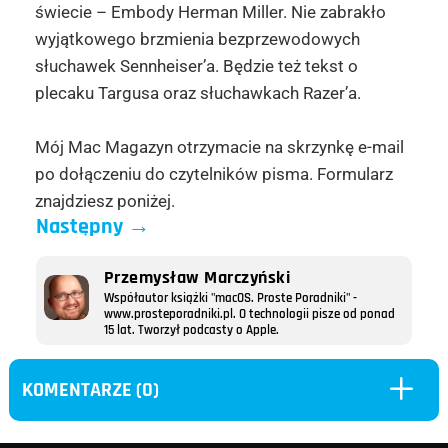
świecie –
Embody
Herman Miller. Nie zabrakło
wyjątkowego brzmienia bezprzewodowych
słuchawek
Sennheiser
’a. Będzie też tekst o
plecaku Targusa oraz słuchawkach
Razer
’a.
Mój Mac Magazyn otrzymacie na skrzynkę e-mail
po dołączeniu do czytelników pisma. Formularz
znajdziesz poniżej.
Następny
→
Przemysław Marczyński
Współautor książki "macOS. Proste Poradniki" -
www.prosteporadniki.pl. O technologii pisze od ponad
15 lat. Tworzył podcasty o Apple.
L
KOMENTARZE (0)