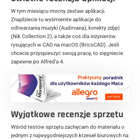
W tym miesiącu mocny zestaw aplikacji.
Znajdziecie tu wyśmienite aplikacje do
odtwarzania muzyki (
Audirvana
), korekty zdjęć
(
Nik
Collection
2), a także coś dla inżynierów
rysujących w CAD na
macOS
(BricsCAD). Jeśli
chcecie przyspieszyć swoją pracę, to sięgniecie
zapewne po
Alfred’a
4.
Wyjątkowe recenzje sprzętu
Wśród testów sprzętu zachęcam do materiału o
jednym z najwygodniejszych krzeseł biurowych na