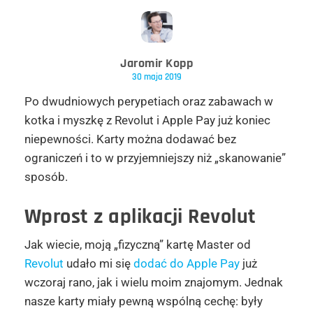
Jaromir Kopp
30 maja 2019
Po dwudniowych perypetiach oraz zabawach w
kotka i myszkę z Revolut i Apple Pay już koniec
niepewności. Karty można dodawać bez
ograniczeń i to w przyjemniejszy niż „skanowanie”
sposób.
Wprost z aplikacji Revolut
Jak wiecie, moją „fizyczną” kartę Master od
Revolut
udało mi się
dodać do Apple Pay
już
wczoraj rano, jak i wielu moim znajomym. Jednak
nasze karty miały pewną wspólną cechę: były