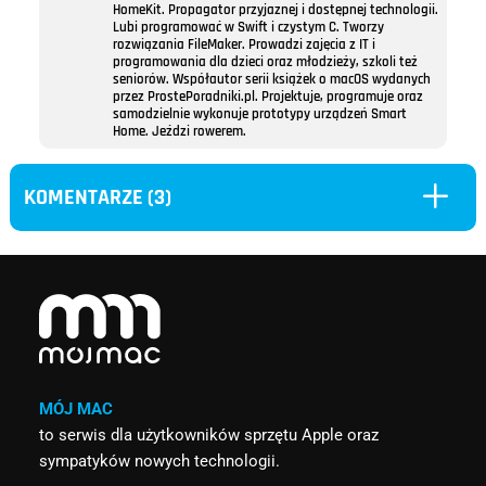
HomeKit. Propagator przyjaznej i dostępnej technologii.
Lubi programować w Swift i czystym C. Tworzy
rozwiązania FileMaker. Prowadzi zajęcia z IT i
programowania dla dzieci oraz młodzieży, szkoli też
seniorów. Współautor serii książek o macOS wydanych
przez ProstePoradniki.pl. Projektuje, programuje oraz
samodzielnie wykonuje prototypy urządzeń Smart
Home. Jeździ rowerem.
L
KOMENTARZE (3)
MÓJ MAC
to serwis dla użytkowników sprzętu Apple oraz
sympatyków nowych technologii.