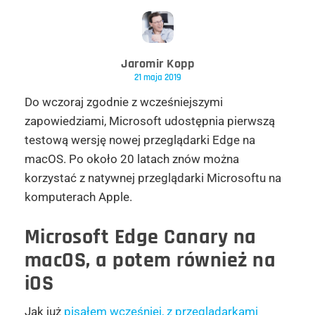
Jaromir Kopp
21 maja 2019
Do wczoraj zgodnie z wcześniejszymi
zapowiedziami, Microsoft udostępnia pierwszą
testową wersję nowej przeglądarki Edge na
macOS. Po około 20 latach znów można
korzystać z natywnej przeglądarki Microsoftu na
komputerach Apple.
Microsoft Edge Canary na
macOS, a potem również na
iOS
Jak już
pisałem wcześniej, z przeglądarkami