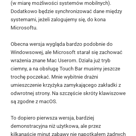
(w miarę możliwości systemów mobilnych).
Dodatkowo będzie synchronizować dane między
systemami, jeżeli zalogujemy się, do kona
Microsoftu.
Obecna wersja wygląda bardzo podobnie do
Windowsowej, ale Microsoft starał się zachować
wrażenia znane Mac Userom. Działa już tryb
ciemny, a na obsługę Touch Bar musimy jeszcze
trochę poczekać. Mnie wybitnie drażni
umieszczenie krzyżyka zamykającego zakładki z
odwrotnej strony. Na szczęście skróty klawiszowe
są zgodne z macOS.
To dopiero pierwsza wersja, bardziej
demonstracyjna niż użytkowa, ale przez
kilkanaście minut zabawy nie napotkałem żadnych