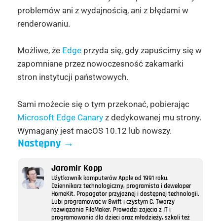
problemów ani z wydajnością, ani z błędami w
renderowaniu.
Możliwe, że
Edge
przyda się, gdy zapuścimy się w
zapomniane przez nowoczesność zakamarki
stron instytucji państwowych.
Sami możecie się o tym przekonać, pobierając
Microsoft Edge Canary
z dedykowanej mu strony.
Wymagany jest macOS 10.12 lub nowszy.
Następny
→
Jaromir Kopp
Użytkownik komputerów Apple od 1991 roku.
Dziennikarz technologiczny, programista i deweloper
HomeKit. Propagator przyjaznej i dostępnej technologii.
Lubi programować w Swift i czystym C. Tworzy
rozwiązania FileMaker. Prowadzi zajęcia z IT i
programowania dla dzieci oraz młodzieży, szkoli też