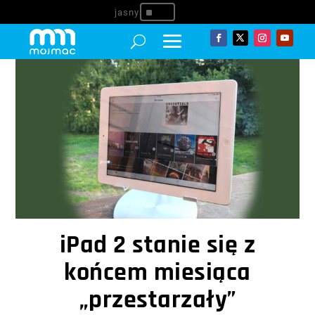
^
iPad 2 stanie się z
końcem miesiąca
„przestarzały”