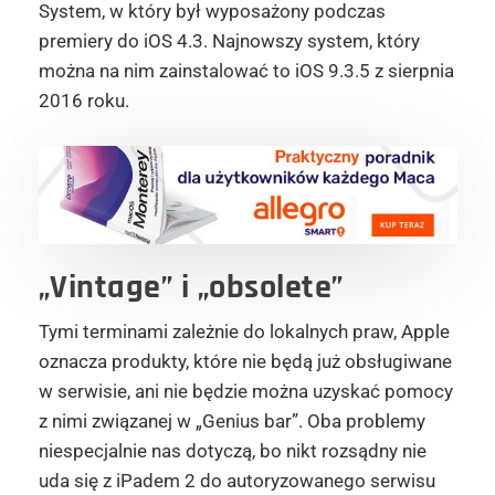
System, w który był wyposażony podczas
premiery do iOS 4.3. Najnowszy system, który
można na nim zainstalować to iOS 9.3.5 z sierpnia
2016 roku.
„Vintage” i „obsolete”
Tymi terminami zależnie do lokalnych praw, Apple
oznacza produkty, które nie będą już obsługiwane
w serwisie, ani nie będzie można uzyskać pomocy
z nimi związanej w „Genius bar”. Oba problemy
niespecjalnie nas dotyczą, bo nikt rozsądny nie
uda się z iPadem 2 do autoryzowanego serwisu