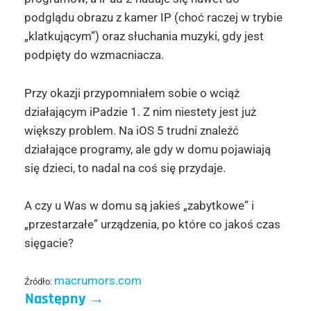
podglądu obrazu z kamer IP (choć raczej w trybie
„klatkującym”) oraz słuchania muzyki, gdy jest
podpięty do wzmacniacza.
Przy okazji przypomniałem sobie o wciąż
działającym iPadzie 1. Z nim niestety jest już
większy problem. Na iOS 5 trudni znaleźć
działające programy, ale gdy w domu pojawiają
się dzieci, to nadal na coś się przydaje.
A czy u Was w domu są jakieś „zabytkowe” i
„przestarzałe” urządzenia, po które co jakoś czas
sięgacie?
macrumors.com
Źródło:
Następny
→