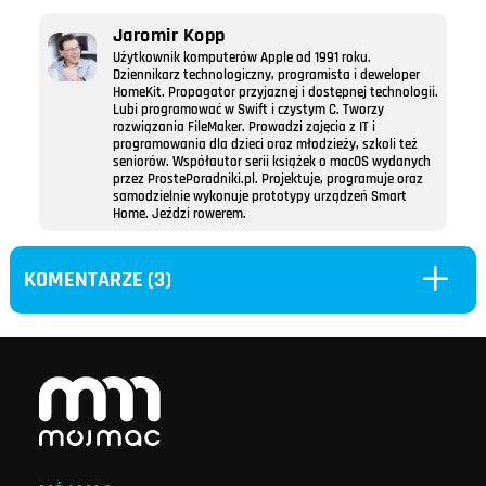
Jaromir Kopp
Użytkownik komputerów Apple od 1991 roku.
Dziennikarz technologiczny, programista i deweloper
HomeKit. Propagator przyjaznej i dostępnej technologii.
Lubi programować w Swift i czystym C. Tworzy
rozwiązania FileMaker. Prowadzi zajęcia z IT i
programowania dla dzieci oraz młodzieży, szkoli też
seniorów. Współautor serii książek o macOS wydanych
przez ProstePoradniki.pl. Projektuje, programuje oraz
samodzielnie wykonuje prototypy urządzeń Smart
Home. Jeździ rowerem.
L
KOMENTARZE (3)