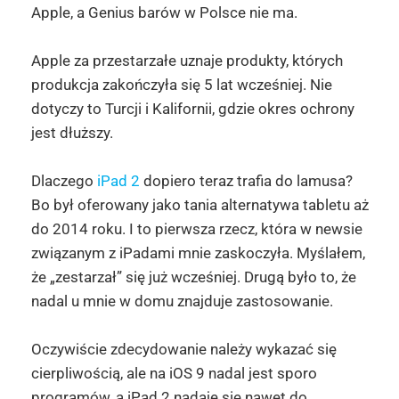
Apple, a Genius barów w Polsce nie ma.
Apple za przestarzałe uznaje produkty, których
produkcja zakończyła się 5 lat wcześniej. Nie
dotyczy to Turcji i Kalifornii, gdzie okres ochrony
jest dłuższy.
Dlaczego
iPad 2
dopiero teraz trafia do lamusa?
Bo był oferowany jako tania alternatywa tabletu aż
do 2014 roku. I to pierwsza rzecz, która w newsie
związanym z iPadami mnie zaskoczyła. Myślałem,
że „zestarzał” się już wcześniej. Drugą było to, że
nadal u mnie w domu znajduje zastosowanie.
Oczywiście zdecydowanie należy wykazać się
cierpliwością, ale na iOS 9 nadal jest sporo
programów, a iPad 2 nadaje się nawet do