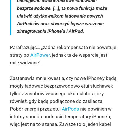
obsługiwać dwukierunkowe ładowanie
bezprzewodowe. […], ta nowa funkcja może
ułatwić użytkownikom ładowanie nowych
AirPodsów oraz stworzyć lepsze wrażenie
zintegrowania iPhone’a i AirPod.
Parafrazując… „żadna rekompensata nie powetuje
straty po
AirPower
, jednak takie wsparcie jest
mile widziane”.
Zastanawia mnie kwestia, czy nowe iPhone’y będą
mogły ładować bezprzewodowo etui słuchawek
tylko z zasobów własnego akumulatora, czy
również, gdy będą podłączone do zasilacza.
Pobór energii przez etui
AirPods
nie powinien w
istotny sposób podnosić temperatury iPhone’a,
więc jest na to szansa. Zawsze to o jeden kabel