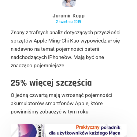
Jaromir Kopp
2 kwietnia 2019
Znany z trafnych analiz dotyczących przyszłości
sprzętów Apple Ming-Chi Kuo wypowiedział się
niedawno na temat pojemności baterii
nadchodzących iPhone’ów. Mają być one
znacząco pojemniejsze.
25% więcej szczęścia
O jedną czwartą mają wzrosnąć pojemności
akumulatorów smartfonów Apple, które
powinniśmy zobaczyć w tym roku.