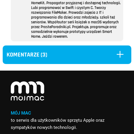
HomeKit. Propagator przyjaznej i dostępnej technologii.
Lubi programować w Swift i czystym C. Tworzy
rozwiązania FileMaker. Prowadzi zajęcia z IT i
programowania dla dzieci oraz młodzieży, szkoli też
seniorów. Współautor serii książek o macOS wydanych
przez ProstePoradniki.pl. Projektuje, programuje oraz
samodzielnie wykonuje prototypy urządzeń Smart
Home. Jeździ rowerem.
L
KOMENTARZE (3)
MÓJ MAC
to serwis dla użytkowników sprzętu Apple oraz
sympatyków nowych technologii.