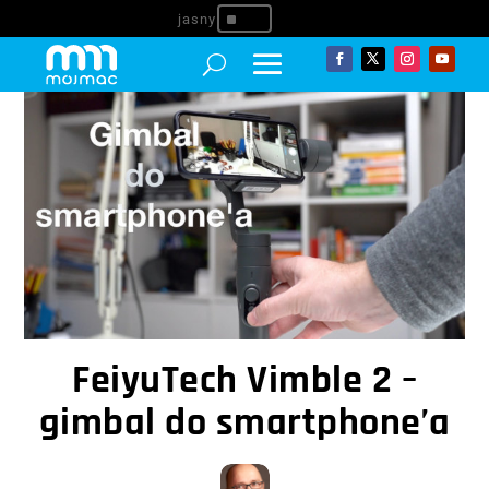
^
FeiyuTech Vimble 2 –
gimbal do smartphone’a