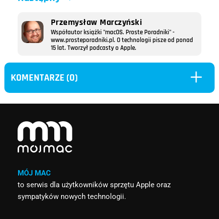
Przemysław Marczyński
Współautor książki "macOS. Proste Poradniki" -
www.prosteporadniki.pl. O technologii pisze od ponad
15 lat. Tworzył podcasty o Apple.
L
KOMENTARZE (0)
MÓJ MAC
to serwis dla użytkowników sprzętu Apple oraz
sympatyków nowych technologii.