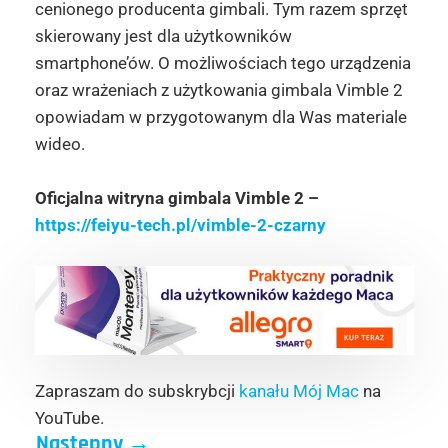
cenionego producenta gimbali. Tym razem sprzęt
skierowany jest dla użytkowników
smartphone’ów. O możliwościach tego urządzenia
oraz wrażeniach z użytkowania gimbala Vimble 2
opowiadam w przygotowanym dla Was materiale
wideo.
Oficjalna witryna gimbala Vimble 2 –
https://feiyu-tech.pl/vimble-2-czarny
Zapraszam do subskrybcji
kanału Mój Mac
na
YouTube.
Następny
→