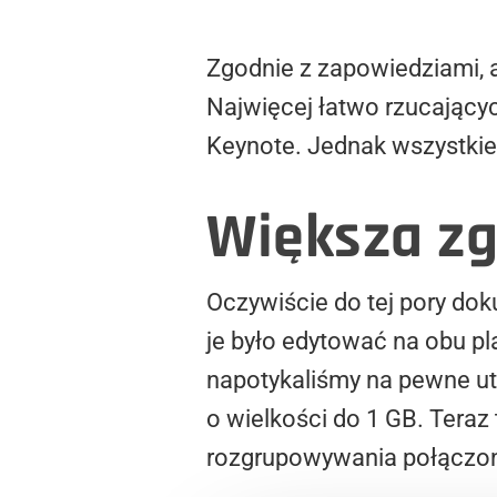
Zgodnie z zapowiedziami, a
Najwięcej łatwo rzucającyc
Keynote. Jednak wszystkie 
Większa zg
Oczywiście do tej pory d
je było edytować na obu 
napotykaliśmy na pewne ut
o wielkości do 1 GB. Teraz
rozgrupowywania połączon