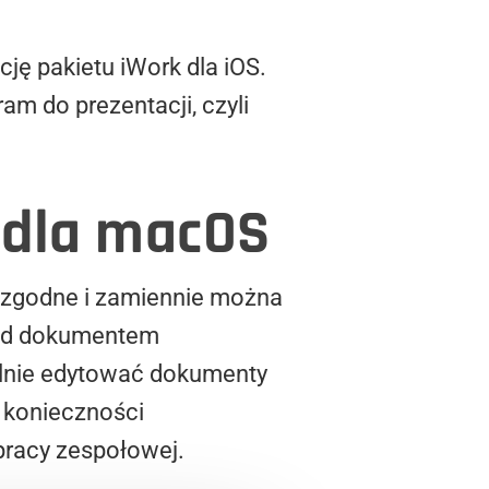
ję pakietu iWork dla iOS.
am do prezentacji, czyli
 dla macOS
 zgodne i zamiennie można
nad dokumentem
ólnie edytować dokumenty
ż konieczności
racy zespołowej.