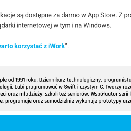
plikacje są dostępne za darmo w App Store. Z
darki internetowej w tym i na Windows.
arto korzystać z iWork
”.
e od 1991 roku. Dziennikarz technologiczny, programist
nologii. Lubi programować w Swift i czystym C. Tworzy roz
ieci oraz młodzieży, szkoli też seniorów. Współautor ser
tuje, programuje oraz samodzielnie wykonuje prototypy u