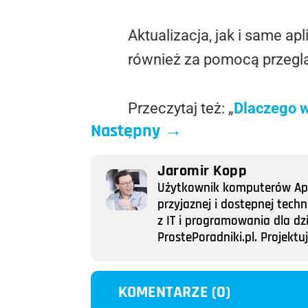
Aktualizacja, jak i same a
również za pomocą przeglą
Przeczytaj też: „
Dlaczego w
Następny
→
Jaromir Kopp
Użytkownik komputerów Appl
przyjaznej i dostępnej tech
z IT i programowania dla dz
ProstePoradniki.pl. Projek
KOMENTARZE (0)