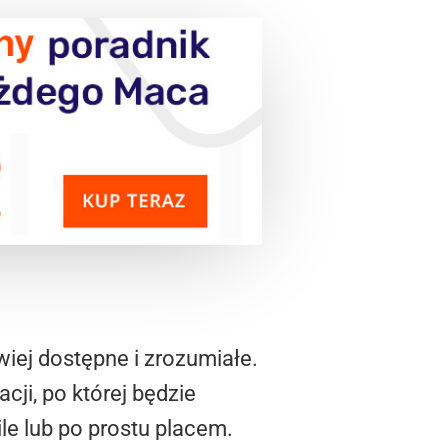
wiej dostępne i zrozumiałe.
ji, po której będzie
e lub po prostu placem.