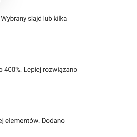
 Wybrany slajd lub kilka
o 400%. Lepiej rozwiązano
 jej elementów. Dodano