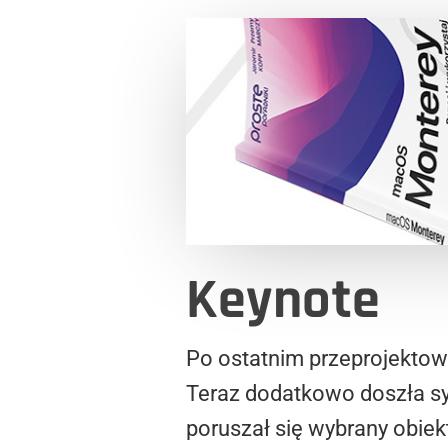
Keynote
Po ostatnim przeprojektowa
Teraz dodatkowo doszła sy
poruszał się wybrany obie