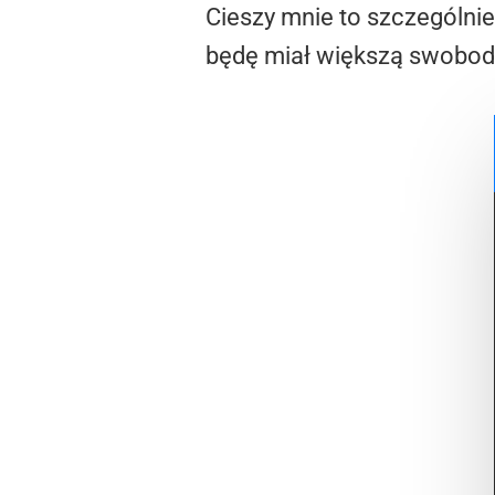
Cieszy mnie to szczególni
będę miał większą swobod