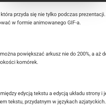
 która przyda się nie tylko podczas prezentacji.
ować w formie animowanego GIF-a.
 można powiększać arkusz nie do 200%, a aż d
ysokości komórek.
między edycją tekstu a edycją układu strony i
em tekstu, przydatnym w językach azjatyckich.