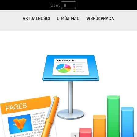
^
AKTUALNOŚCI
O MÓJ MAC
WSPÓŁPRACA