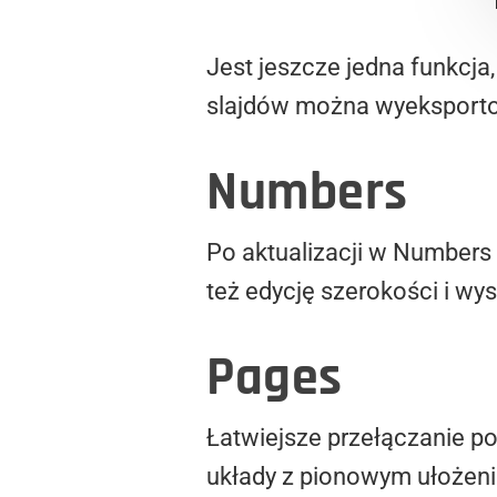
Jest jeszcze jedna funkcja,
slajdów można wyeksport
Numbers
Po aktualizacji w Numbers
też edycję szerokości i w
Pages
Łatwiejsze przełączanie po
układy z pionowym ułożeni