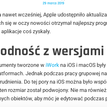
29 marca 2019
 nawet wcześniej, Apple udostępniło aktualizac
h się w oczy nowości otrzymał najlepszy progr
aplikacje coś zyskały.
odność z wersjami
okumenty tworzone w
iWork
na iOS i macOS były
platformach. Jednak podczas pracy grupowej 
rudnienia. Do tej pory na iOS można było wsp
 ten rozmiar został podwojony. Nie ma równie
ych obiektów, aby móc je edytować podczas p