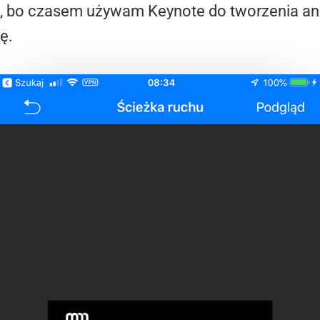
e, bo czasem używam Keynote do tworzenia ani
ę.