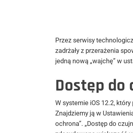
Przez serwisy technologic
zadrżały z przerażenia sp
jedną nową „wajchę” w ust
Dostęp do c
W systemie iOS 12.2, który 
Znajdziemy ją w Ustawienia
ochrona”. „Dostęp do czujn