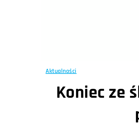
Aktualności
Koniec ze ś