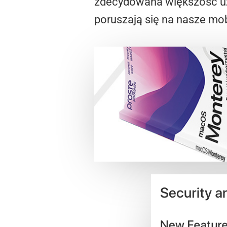
zdecydowana większość uży
poruszają się na nasze mobi