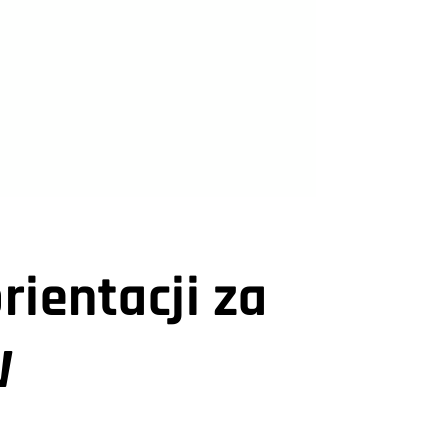
rientacji za
W