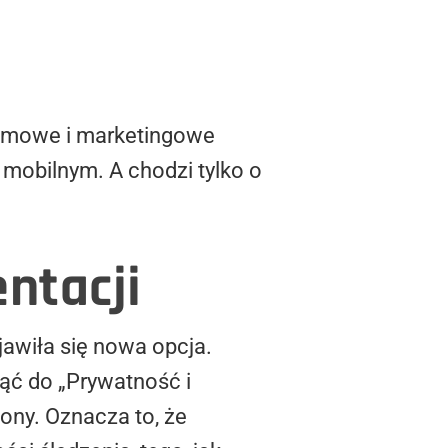
klamowe i marketingowe
mobilnym. A chodzi tylko o
entacji
ojawiła się nowa opcja.
nąć do „Prywatność i
zony. Oznacza to, że