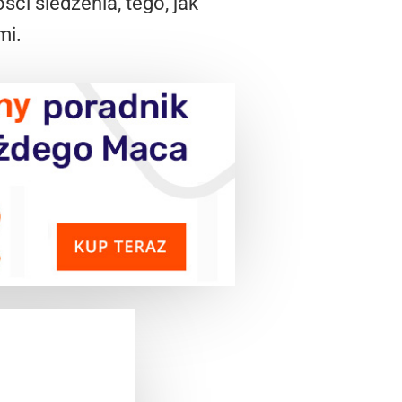
i śledzenia, tego, jak
mi.