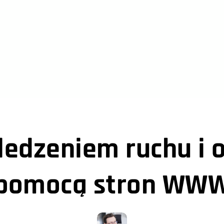
ledzeniem ruchu i o
pomocą stron WW