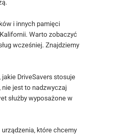
zą.
ków i innych pamięci
 Kalifornii. Warto zobaczyć
 usług wcześniej. Znajdziemy
 jakie DriveSavers stosuje
nie jest to nadzwyczaj
wet służby wyposażone w
urządzenia, które chcemy