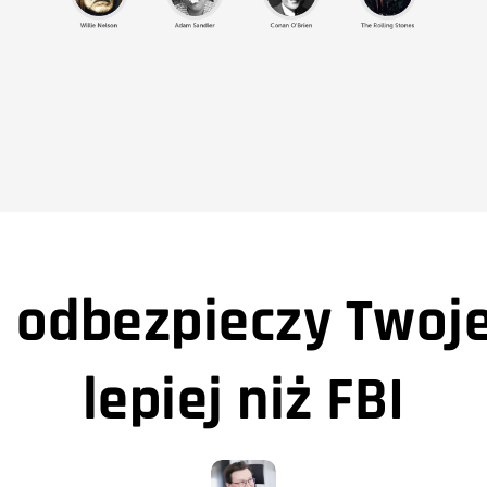
 odbezpieczy Twoj
lepiej niż FBI