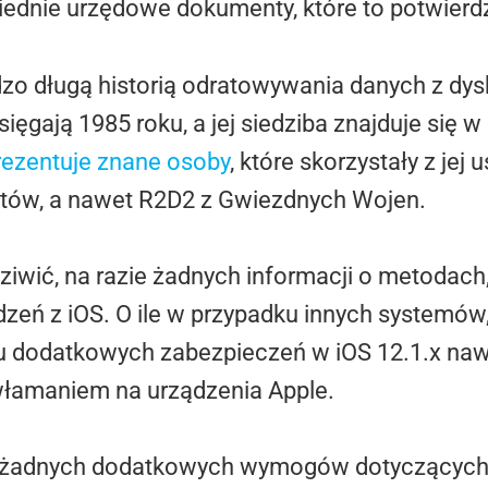
dnie urzędowe dokumenty, które to potwierd
dzo długą historią odratowywania danych z dys
ęgają 1985 roku, a jej siedziba znajduje się w
rezentuje znane osoby
, które skorzystały z jej
utów, a nawet R2D2 z Gwiezdnych Wojen.
ziwić, na razie żadnych informacji o metodach,
eń z iOS. O ile w przypadku innych systemów, 
iu dodatkowych zabezpieczeń w iOS 12.1.x na
łamaniem na urządzenia Apple.
eż żadnych dodatkowych wymogów dotyczących 