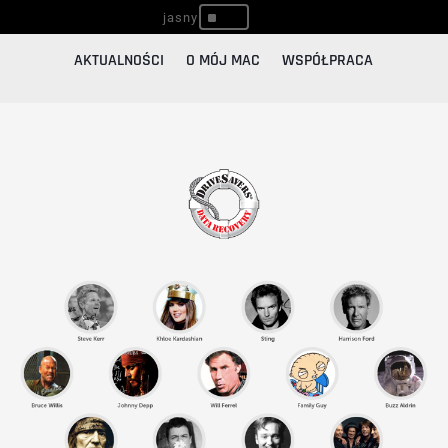
^
AKTUALNOŚCI
O MÓJ MAC
WSPÓŁPRACA