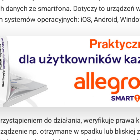
h danych ze smartfona. Dotyczy to urządzeń wi
h systemów operacyjnych: iOS, Android, Windo
przystąpieniem do działania, weryfikuje prawa 
urządzenie np. otrzymane w spadku lub bliskiej 