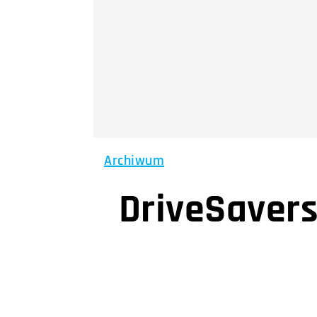
Archiwum
DriveSavers