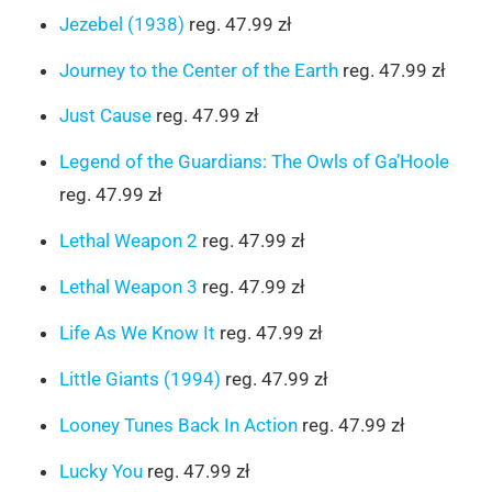
Jezebel (1938)
reg. 47.99 zł
Journey to the Center of the Earth
reg. 47.99 zł
Just Cause
reg. 47.99 zł
Legend of the Guardians: The Owls of Ga’Hoole
reg. 47.99 zł
Lethal Weapon 2
reg. 47.99 zł
Lethal Weapon 3
reg. 47.99 zł
Life As We Know It
reg. 47.99 zł
Little Giants (1994)
reg. 47.99 zł
Looney Tunes Back In Action
reg. 47.99 zł
Lucky You
reg. 47.99 zł