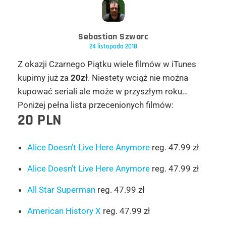
Sebastian Szwarc
24 listopada 2018
Z okazji Czarnego Piątku wiele filmów w iTunes
kupimy już za
20zł
. Niestety wciąż nie można
kupować seriali ale może w przyszłym roku…
Poniżej pełna lista przecenionych filmów:
20 PLN
Alice Doesn’t Live Here Anymore
reg. 47.99 zł
Alice Doesn’t Live Here Anymore
reg. 47.99 zł
All Star Superman
reg. 47.99 zł
American History X
reg. 47.99 zł